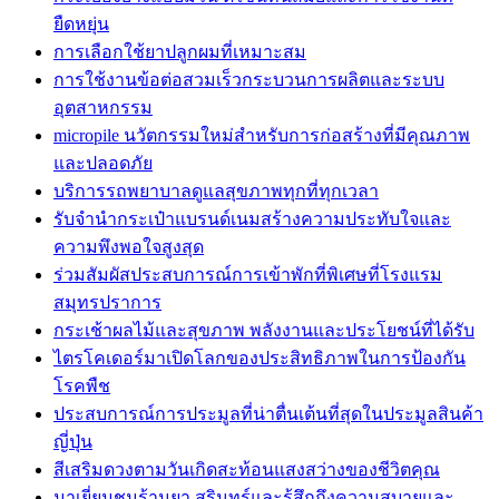
ยืดหยุ่น
การเลือกใช้ยาปลูกผมที่เหมาะสม
การใช้งานข้อต่อสวมเร็วกระบวนการผลิตและระบบ
อุตสาหกรรม
micropile นวัตกรรมใหม่สำหรับการก่อสร้างที่มีคุณภาพ
และปลอดภัย
บริการรถพยาบาลดูแลสุขภาพทุกที่ทุกเวลา
รับจำนำกระเป๋าแบรนด์เนมสร้างความประทับใจและ
ความพึงพอใจสูงสุด
ร่วมสัมผัสประสบการณ์การเข้าพักที่พิเศษที่โรงแรม
สมุทรปราการ
กระเช้าผลไม้และสุขภาพ พลังงานและประโยชน์ที่ได้รับ
ไตรโคเดอร์มาเปิดโลกของประสิทธิภาพในการป้องกัน
โรคพืช
ประสบการณ์การประมูลที่น่าตื่นเต้นที่สุดในประมูลสินค้า
ญี่ปุ่น
สีเสริมดวงตามวันเกิดสะท้อนแสงสว่างของชีวิตคุณ
มาเยี่ยมชมร้านยา สุรินทร์และรู้สึกถึงความสบายและ