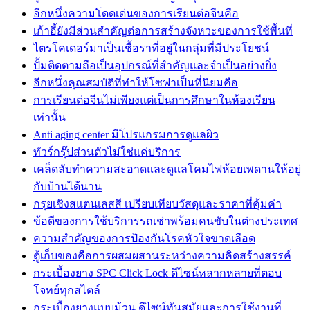
อีกหนึ่งความโดดเด่นของการเรียนต่อจีนคือ
เก้าอี้ยังมีส่วนสำคัญต่อการสร้างจังหวะของการใช้พื้นที่
ไตรโคเดอร์มาเป็นเชื้อราที่อยู่ในกลุ่มที่มีประโยชน์
ปั้มติดตามถือเป็นอุปกรณ์ที่สำคัญและจำเป็นอย่างยิ่ง
อีกหนึ่งคุณสมบัติที่ทำให้โซฟาเป็นที่นิยมคือ
การเรียนต่อจีนไม่เพียงแต่เป็นการศึกษาในห้องเรียน
เท่านั้น
Anti aging center มีโปรแกรมการดูแลผิว
ทัวร์กรุ๊ปส่วนตัวไม่ใช่แค่บริการ
เคล็ดลับทำความสะอาดและดูแลโคมไฟห้อยเพดานให้อยู่
กับบ้านได้นาน
กรุยเชิงสแตนเลสสี เปรียบเทียบวัสดุและราคาที่คุ้มค่า
ข้อดีของการใช้บริการรถเช่าพร้อมคนขับในต่างประเทศ
ความสำคัญของการป้องกันโรคหัวใจขาดเลือด
ตู้เก็บของคือการผสมผสานระหว่างความคิดสร้างสรรค์
กระเบื้องยาง SPC Click Lock ดีไซน์หลากหลายที่ตอบ
โจทย์ทุกสไตล์
กระเบื้องยางแบบม้วน ดีไซน์ทันสมัยและการใช้งานที่