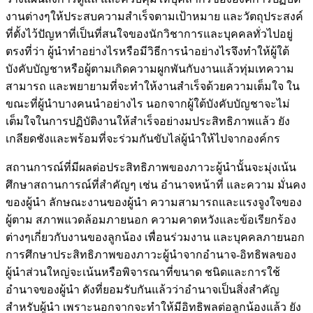
งานต่างๆให้ประสบความสำเร็จตามเป้าหมาย และวัตถุประสงค์
ที่ตั้งไว้ปัญหาที่เป็นที่สนใจของนักวิชาการและบุคคลทั่วไปอยู่
ตรงที่ว่า ผู้นำทำอย่างไรหรือมีวิธีการนำอย่างไรจึงทำให้ผู้ใต้
บังคับบัญชาหรือผู้ตามเกิดความผูกพันกับงานแล้วทุ่มเทความ
สามารถ และพยายามที่จะทำให้งานสำเร็จด้วยความเต็มใจ ใน
ขณะที่ผู้นำบางคนนำอย่างไร นอกจากผู้ใต้บังคับบัญชาจะไม่
เต็มใจในการปฏิบัติงานให้สำเร็จอย่างมประสิทธิภาพแล้ว ยัง
เกลียดชังและพร้อมที่จะร่วมกันขับไล่ผู้นำให้ไปจากองค์กร
สถานการณ์ที่มีผลต่อประสิทธิภาพของภาวะผู้นำนั้นจะมุ่งเน้น
ศึกษาสถานการณ์ที่สำคัญๆ เช่น อำนาจหน้าที่ และความ มั่นคง
ของผู้นำ ลักษณะงานของผู้นำ ความสามารถและแรงจูงใจของ
ผู้ตาม สภาพแวดล้อมภายนอก ความคาดหวังและข้อเรียกร้อง
ต่างๆเกี่ยวกับงานของลูกน้อง เพื่อนร่วมงาน และบุคคลภายนอก
การศึกษาประสิทธิภาพของภาวะผู้นำจากอำนาจ-อิทธิพลของ
ผู้นำส่วนใหญ่จะเน้นหรือพิจารณาที่ขนาด ชนิดและการใช้
อำนาจของผู้นำ ดังที่ยอมรับกันแล้วว่าอำนาจเป็นสิ่งสำคัญ
สำหรับผู้นำ เพราะนอกจากจะทำให้มีอิทธิพลต่อลูกน้องแล้ว ยัง