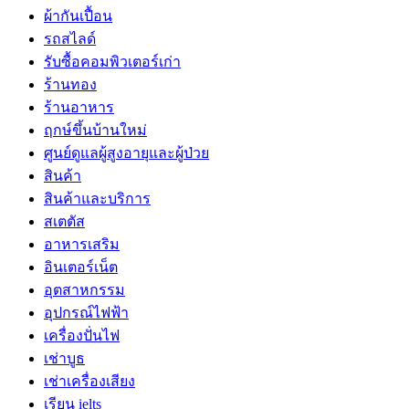
ผ้ากันเปื้อน
รถสไลด์
รับซื้อคอมพิวเตอร์เก่า
ร้านทอง
ร้านอาหาร
ฤกษ์ขึ้นบ้านใหม่
ศูนย์ดูแลผู้สูงอายุและผู้ป่วย
สินค้า
สินค้าและบริการ
สเตตัส
อาหารเสริม
อินเตอร์เน็ต
อุตสาหกรรม
อุปกรณ์ไฟฟ้า
เครื่องปั่นไฟ
เช่าบูธ
เช่าเครื่องเสียง
เรียน ielts