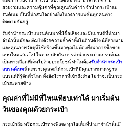
ต้องการ รับจำนำกระเป๋าแบรนด์เนม ที่นำมาจำนำ ความ
สวยงามและความคุ้มค่าที่คุณคูณกันคำว่า จำนำกระเป๋าแบ
รนด์เนม เป็นที่น่าสนใจอย่างยิ่งในวงการแฟชั่นทุกคนต่าง
ติดตามกันอยู่
รับจำนำกระเป๋าแบรนด์เนมาที่มีชื่อเสียงและมีแบรนด์ที่นำมา
จำนำนั้นมักจะเต็มไปด้วยความล้ำค่าทั้งในด้านดีไซน์ที่สวยงาม
และคุณภาพวัสดุที่ใช้สร้างขึ้นมาคุณไม่ต้องพึ่งพาการซื้อขาย
แบบใหม่เสมอไป ในทางกลับกัน การจำนำกระเป๋าแบรนด์เนม
เป็นทางเลือกที่เต็มไปด้วยประโยชน์ ทำไมต้อง
รับจำนำกระเป๋า
แบรนด์เนม
นั่นเพราะคุณจะได้กระเป๋าที่มีคุณภาพมาตรฐาน
แบรนด์ที่รู้จักทั่วโลก ทั้งยังมีราคาที่เข้าถึงง่าย ไม่ว่าจะเป็นกระ
เป๋าสะพายข้าง
คุณค่าที่ไม่มีที่ไหนเทียบเท่าได้ มาเริ่มต้น
วันของคุณด้วยกระเป๋า
กระเป๋าถือ หรือกระเป๋าทรงพิเศษ ทุกไอเท็มที่นำมาจำนำนั้นมี