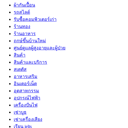
ผ้ากันเปื้อน
รถสไลด์
รับซื้อคอมพิวเตอร์เก่า
ร้านทอง
ร้านอาหาร
ฤกษ์ขึ้นบ้านใหม่
ศูนย์ดูแลผู้สูงอายุและผู้ป่วย
สินค้า
สินค้าและบริการ
สเตตัส
อาหารเสริม
อินเตอร์เน็ต
อุตสาหกรรม
อุปกรณ์ไฟฟ้า
เครื่องปั่นไฟ
เช่าบูธ
เช่าเครื่องเสียง
เรียน ielts