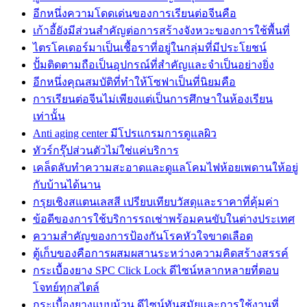
อีกหนึ่งความโดดเด่นของการเรียนต่อจีนคือ
เก้าอี้ยังมีส่วนสำคัญต่อการสร้างจังหวะของการใช้พื้นที่
ไตรโคเดอร์มาเป็นเชื้อราที่อยู่ในกลุ่มที่มีประโยชน์
ปั้มติดตามถือเป็นอุปกรณ์ที่สำคัญและจำเป็นอย่างยิ่ง
อีกหนึ่งคุณสมบัติที่ทำให้โซฟาเป็นที่นิยมคือ
การเรียนต่อจีนไม่เพียงแต่เป็นการศึกษาในห้องเรียน
เท่านั้น
Anti aging center มีโปรแกรมการดูแลผิว
ทัวร์กรุ๊ปส่วนตัวไม่ใช่แค่บริการ
เคล็ดลับทำความสะอาดและดูแลโคมไฟห้อยเพดานให้อยู่
กับบ้านได้นาน
กรุยเชิงสแตนเลสสี เปรียบเทียบวัสดุและราคาที่คุ้มค่า
ข้อดีของการใช้บริการรถเช่าพร้อมคนขับในต่างประเทศ
ความสำคัญของการป้องกันโรคหัวใจขาดเลือด
ตู้เก็บของคือการผสมผสานระหว่างความคิดสร้างสรรค์
กระเบื้องยาง SPC Click Lock ดีไซน์หลากหลายที่ตอบ
โจทย์ทุกสไตล์
กระเบื้องยางแบบม้วน ดีไซน์ทันสมัยและการใช้งานที่