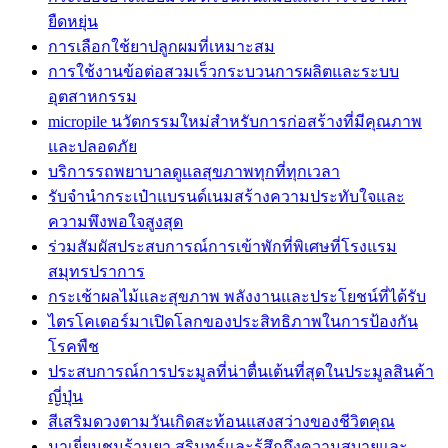
ยืดหยุ่น
การเลือกใช้ยาปลูกผมที่เหมาะสม
การใช้งานข้อต่อสวมเร็วกระบวนการผลิตและระบบ
อุตสาหกรรม
micropile นวัตกรรมใหม่สำหรับการก่อสร้างที่มีคุณภาพ
และปลอดภัย
บริการรถพยาบาลดูแลสุขภาพทุกที่ทุกเวลา
รับจำนำกระเป๋าแบรนด์เนมสร้างความประทับใจและ
ความพึงพอใจสูงสุด
ร่วมสัมผัสประสบการณ์การเข้าพักที่พิเศษที่โรงแรม
สมุทรปราการ
กระเช้าผลไม้และสุขภาพ พลังงานและประโยชน์ที่ได้รับ
ไตรโคเดอร์มาเปิดโลกของประสิทธิภาพในการป้องกัน
โรคพืช
ประสบการณ์การประมูลที่น่าตื่นเต้นที่สุดในประมูลสินค้า
ญี่ปุ่น
สีเสริมดวงตามวันเกิดสะท้อนแสงสว่างของชีวิตคุณ
มาเยี่ยมชมร้านยา สุรินทร์และรู้สึกถึงความสบายและ