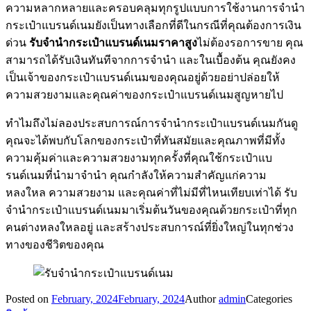
ความหลากหลายและครอบคลุมทุกรูปแบบการใช้งานการจำนำ
กระเป๋าแบรนด์เนมยังเป็นทางเลือกที่ดีในกรณีที่คุณต้องการเงิน
ด่วน
รับจำนำกระเป๋าแบรนด์เนมราคาสูง
ไม่ต้องรอการขาย คุณ
สามารถได้รับเงินทันทีจากการจำนำ และในเบื้องต้น คุณยังคง
เป็นเจ้าของกระเป๋าแบรนด์เนมของคุณอยู่ด้วยอย่าปล่อยให้
ความสวยงามและคุณค่าของกระเป๋าแบรนด์เนมสูญหายไป
ทำไมถึงไม่ลองประสบการณ์การจำนำกระเป๋าแบรนด์เนมกันดู
คุณจะได้พบกับโลกของกระเป๋าที่ทันสมัยและคุณภาพที่มีทั้ง
ความคุ้มค่าและความสวยงามทุกครั้งที่คุณใช้กระเป๋าแบ
รนด์เนมที่นำมาจำนำ คุณกำลังให้ความสำคัญแก่ความ
หลงใหล ความสวยงาม และคุณค่าที่ไม่มีที่ไหนเทียบเท่าได้ รับ
จำนำกระเป๋าแบรนด์เนมมาเริ่มต้นวันของคุณด้วยกระเป๋าที่ทุก
คนต่างหลงใหลอยู่ และสร้างประสบการณ์ที่ยิ่งใหญ่ในทุกช่วง
ทางของชีวิตของคุณ
Posted on
February, 2024
February, 2024
Author
admin
Categories