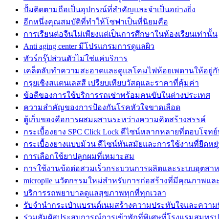
ปั้มติดตามถือเป็นอุปกรณ์ที่สำคัญและจำเป็นอย่างยิ่ง
อีกหนึ่งคุณสมบัติที่ทำให้โซฟาเป็นที่นิยมคือ
การเรียนต่อจีนไม่เพียงแต่เป็นการศึกษาในห้องเรียนเท่านั้น
Anti aging center มีโปรแกรมการดูแลผิว
ทัวร์กรุ๊ปส่วนตัวไม่ใช่แค่บริการ
เคล็ดลับทำความสะอาดและดูแลโคมไฟห้อยเพดานให้อยู่กั
กรุยเชิงสแตนเลสสี เปรียบเทียบวัสดุและราคาที่คุ้มค่า
ข้อดีของการใช้บริการรถเช่าพร้อมคนขับในต่างประเทศ
ความสำคัญของการป้องกันโรคหัวใจขาดเลือด
ตู้เก็บของคือการผสมผสานระหว่างความคิดสร้างสรรค์
กระเบื้องยาง SPC Click Lock ดีไซน์หลากหลายที่ตอบโจทย์
กระเบื้องยางแบบม้วน ดีไซน์ทันสมัยและการใช้งานที่ยืดหยุ
การเลือกใช้ยาปลูกผมที่เหมาะสม
การใช้งานข้อต่อสวมเร็วกระบวนการผลิตและระบบอุตสา
micropile นวัตกรรมใหม่สำหรับการก่อสร้างที่มีคุณภาพแ
บริการรถพยาบาลดูแลสุขภาพทุกที่ทุกเวลา
รับจำนำกระเป๋าแบรนด์เนมสร้างความประทับใจและความพ
ร่วมสัมผัสประสบการณ์การเข้าพักที่พิเศษที่โรงแรมสมุทร