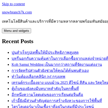
Skip to content
snowbranch7k.com
เทคโนโลยีสินค้าและบริการที่มีความหลากหลายพร้อมทันสมัยอย
Menu and widgets
Recent Posts
ปูนสำเร็จรูปเทพื้นให้มีประสิทธิภาพสูงสุด
บุหรี่นอกกับความคุ้มค่าในการเลือกซื้อจากแหล่งจำหน่ายที่น
Koh Samui Wedding เป็นมากกว่าสถานที่จัดงานแต่งงาน
การจัดทริปส่วนตัวยังช่วยให้คุณได้ค้นพบตัวเอง
ทำไมต้องเลือกคลินิก ivf กรุงเทพ
เทรนด์กระเบื้องยาง แบบม้วน 2025 ดีไซน์ สีสัน และวัสดุใหม
ตู้เก็บของยังคงมีบทบาทสำคัญในทุกพื้นที่
อีกหนึ่งความโดดเด่นของการเรียนต่อจีนคือ
เก้าอี้ยังมีส่วนสำคัญต่อการสร้างจังหวะของการใช้พื้นที่
ไตรโคเดอร์มาเป็นเชื้อราที่อยู่ในกลุ่มที่มีประโยชน์