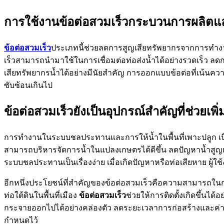
การใช้งานข้อต่อสวมเร็วกระบวนการผลิต
ข้อต่อสวมเร็ว
ประเภทนี้ช่วยลดการสูญเสียทรัพยากรจากการทำงา
เร็วสามารถนำมาใช้ในการเชื่อมต่อท่อส่งน้ำได้อย่างรวดเร็ว ลด
เสียทรัพยากรน้ำได้อย่างมีนัยสำคัญ การออกแบบข้อต่อที่เน้น
ซับซ้อนเกินไป
ข้อต่อสวมเร็วยังเป็นอุปกรณ์สำคัญที่ช่วยเพ
การทำงานในระบบชลประทานและการให้น้ำในพื้นที่เพาะปลูก เนื่อง
สามารถบริหารจัดการน้ำในแปลงเกษตรได้ดีขึ้น ลดปัญหาน้ำสูญเส
ระบบชลประทานเป็นเรื่องง่าย เมื่อเกิดปัญหาหรือท่อเสียหาย ผู
อีกหนึ่งประโยชน์ที่สำคัญของข้อต่อสวมเร็วคือความสามารถใ
ท่อใต้ดินในพื้นที่เมือง
ข้อต่อสวมเร็ว
ช่วยให้การติดตั้งเกิดขึ้นไ
กระจายออกไปได้อย่างคล่องตัว ลดระยะเวลาการก่อสร้างและค่าใช
กำหนดไว้