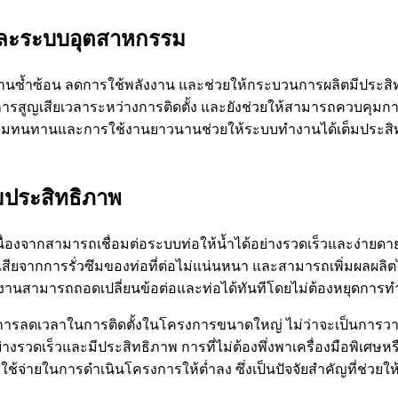
และระบบอุตสาหกรรม
นซ้ำซ้อน ลดการใช้พลังงาน และช่วยให้กระบวนการผลิตมีประสิท
การสูญเสียเวลาระหว่างการติดตั้ง และยังช่วยให้สามารถควบคุมการ
ความทนทานและการใช้งานยาวนานช่วยให้ระบบทำงานได้เต็มประสิทธ
ิ่มประสิทธิภาพ
จากสามารถเชื่อมต่อระบบท่อให้น้ำได้อย่างรวดเร็วและง่ายดาย ไม
ียจากการรั่วซึมของท่อที่ต่อไม่แน่นหนา และสามารถเพิ่มผลผลิตไ
้ใช้งานสามารถถอดเปลี่ยนข้อต่อและท่อได้ทันทีโดยไม่ต้องหยุดการ
นการลดเวลาในการติดตั้งในโครงการขนาดใหญ่ ไม่ว่าจะเป็นการว
ด้อย่างรวดเร็วและมีประสิทธิภาพ การที่ไม่ต้องพึ่งพาเครื่องมือพิ
้จ่ายในการดำเนินโครงการให้ต่ำลง ซึ่งเป็นปัจจัยสำคัญที่ช่วย