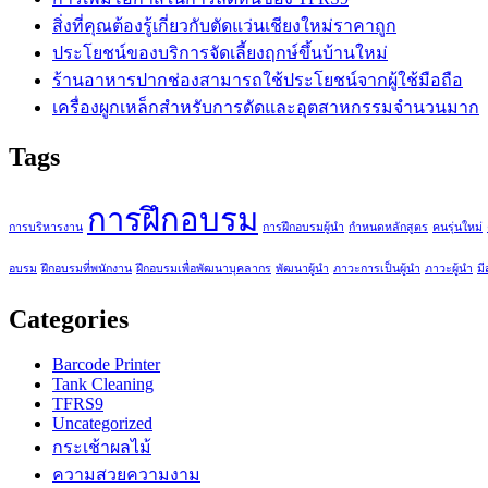
สิ่งที่คุณต้องรู้เกี่ยวกับตัดแว่นเชียงใหม่ราคาถูก
ประโยชน์ของบริการจัดเลี้ยงฤกษ์ขึ้นบ้านใหม่
ร้านอาหารปากช่องสามารถใช้ประโยชน์จากผู้ใช้มือถือ
เครื่องผูกเหล็กสำหรับการดัดและอุตสาหกรรมจำนวนมาก
Tags
การฝึกอบรม
การบริหารงาน
การฝึกอบรมผู้นำ
กำหนดหลักสูตร
คนรุ่นใหม่
อบรม
ฝึกอบรมที่พนักงาน
ฝึกอบรมเพื่อพัฒนาบุคลากร
พัฒนาผู้นำ
ภาวะการเป็นผู้นำ
ภาวะผู้นำ
มีส
Categories
Barcode Printer
Tank Cleaning
TFRS9
Uncategorized
กระเช้าผลไม้
ความสวยความงาม