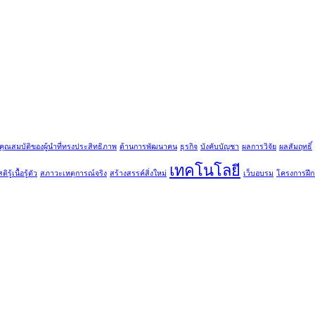
คุณสมบัติของผู้นำที่ทรงประสิทธิภาพ
ด้านการพัฒนาคน
ธุรกิจ
บังคับบัญชา
ผลการวิจัย
ผลสัมฤทธิ์
เทคโนโลยี
ติรู้เนื้อรู้ตัว
สภาวะเหตุการณ์จริง
สร้างสรรค์สิ่งใหม่
เว็บอบรม
โครงการฝึ