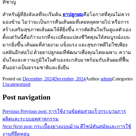
ที่ชาญ
สำหรับผู้ที่ยังลังเลที่จะเริ่มต้น
ยาปลูกผม
คือโอกาสที่คุณไม่ควร
มองข้าม ไม่ว่าจะเป็นการคืนเส้นผมที่เคยหลุดหายไป หรือการ
สร้างเสริมสุขภาพเส้นผมให้ดียิ่งขึ้น การตัดสินใจเริ่มดูแลตัวเอง
ตั้งแต่วันนี้คือก้าวแรกที่จะเปลี่ยนแปลงชีวิตคุณให้สมบูรณ์แบบ
มากยิ่งขึ้น เส้นผมที่สวยงาม แข็งแรง และสุขภาพดีไม่ใช่เพียง
แค่ฝันอีกต่อไป ด้วยยาปลูกผมที่พัฒนาเพื่อคุณโดยเฉพาะ ความ
มั่นใจและความภูมิใจในตัวเองจะกลับมาพร้อมกับเส้นผมที่ฟื้น
คืนอย่างเป็นธรรมชาติและยั่งยืน
Posted on
December, 2024
December, 2024
Author
admin
Categories
Uncategorized
Post navigation
Previous
Previous post:
การใช้งานข้อต่อสวมเร็วกระบวนการ
ผลิตและระบบอุตสาหกรรม
Next
Next post:
กระเบื้องยางแบบม้วน ดีไซน์ทันสมัยและการใช้
งานที่ยืดหยุ่น