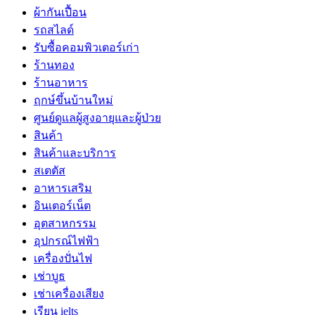
ผ้ากันเปื้อน
รถสไลด์
รับซื้อคอมพิวเตอร์เก่า
ร้านทอง
ร้านอาหาร
ฤกษ์ขึ้นบ้านใหม่
ศูนย์ดูแลผู้สูงอายุและผู้ป่วย
สินค้า
สินค้าและบริการ
สเตตัส
อาหารเสริม
อินเตอร์เน็ต
อุตสาหกรรม
อุปกรณ์ไฟฟ้า
เครื่องปั่นไฟ
เช่าบูธ
เช่าเครื่องเสียง
เรียน ielts