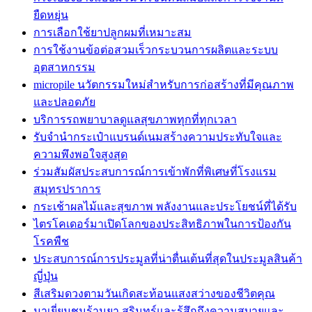
ยืดหยุ่น
การเลือกใช้ยาปลูกผมที่เหมาะสม
การใช้งานข้อต่อสวมเร็วกระบวนการผลิตและระบบ
อุตสาหกรรม
micropile นวัตกรรมใหม่สำหรับการก่อสร้างที่มีคุณภาพ
และปลอดภัย
บริการรถพยาบาลดูแลสุขภาพทุกที่ทุกเวลา
รับจำนำกระเป๋าแบรนด์เนมสร้างความประทับใจและ
ความพึงพอใจสูงสุด
ร่วมสัมผัสประสบการณ์การเข้าพักที่พิเศษที่โรงแรม
สมุทรปราการ
กระเช้าผลไม้และสุขภาพ พลังงานและประโยชน์ที่ได้รับ
ไตรโคเดอร์มาเปิดโลกของประสิทธิภาพในการป้องกัน
โรคพืช
ประสบการณ์การประมูลที่น่าตื่นเต้นที่สุดในประมูลสินค้า
ญี่ปุ่น
สีเสริมดวงตามวันเกิดสะท้อนแสงสว่างของชีวิตคุณ
มาเยี่ยมชมร้านยา สุรินทร์และรู้สึกถึงความสบายและ