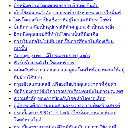
อีกหนึ่งความโดดเด่นของการเรียนต่อจีนคือ
เก้าอี้ยังมีส่วนสำคัญต่อการสร้างจังหวะของการใช้พื้นที่
ไตรโคเดอร์มาเป็นเชื้อราที่อยู่ในกลุ่มที่มีประโยชน์
ปั้มติดตามถือเป็นอุปกรณ์ที่สำคัญและจำเป็นอย่างยิ่ง
อีกหนึ่งคุณสมบัติที่ทำให้โซฟาเป็นที่นิยมคือ
การเรียนต่อจีนไม่เพียงแต่เป็นการศึกษาในห้องเรียน
เท่านั้น
Anti aging center มีโปรแกรมการดูแลผิว
ทัวร์กรุ๊ปส่วนตัวไม่ใช่แค่บริการ
เคล็ดลับทำความสะอาดและดูแลโคมไฟห้อยเพดานให้อยู่
กับบ้านได้นาน
กรุยเชิงสแตนเลสสี เปรียบเทียบวัสดุและราคาที่คุ้มค่า
ข้อดีของการใช้บริการรถเช่าพร้อมคนขับในต่างประเทศ
ความสำคัญของการป้องกันโรคหัวใจขาดเลือด
ตู้เก็บของคือการผสมผสานระหว่างความคิดสร้างสรรค์
กระเบื้องยาง SPC Click Lock ดีไซน์หลากหลายที่ตอบ
โจทย์ทุกสไตล์
กระเบื้องยางแบบม้วน ดีไซน์ทันสมัยและการใช้งานที่