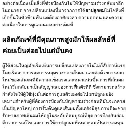
อย่างต่อเนื่อง เป็นสิ่งที่ช่วยป้องกันไม่ให้ปัญหาผมร่วงกลับมาอีก
ในอนาคต การเปลี่ยนแปลงที่มาจากการใช้
ยาปลูกผม
ไม่ใช่สิ่งที่
เกิดขึ้นในชั่วข้ามคืน แต่ต้องอาศัยเวลา ความอดทน และความ
ต่อเนื่องในการดูแลตนเองอย่างเต็มที่
ผลิตภัณฑ์ที่มีคุณภาพสูงมักให้ผลลัพธ์ที่
ค่อยเป็นค่อยไปแต่มั่นคง
ผู้ใช้ส่วนใหญ่มักเริ่มเห็นการเปลี่ยนแปลงภายในไม่กี่สัปดาห์แรก
โดยเริ่มจากการลดการหลุดร่วงของเส้นผม และต่อด้วยการงอก
ใหม่ของเส้นผมที่มีความแข็งแรงและหนาแน่นขึ้น การที่เส้นผม
ใหม่เริ่มกลับมาเป็นสัญญาณของการฟื้นตัวที่ดี ซึ่งสามารถสร้าง
กำลังใจให้ผู้ใช้มุ่งมั่นต่อการดูแลตัวเองต่อไป ยาปลูกผมยัง
เหมาะสำหรับผู้ที่ต้องการป้องกันปัญหาผมร่วงก่อนที่มันจะกลาย
เป็นปัญหาใหญ่ การเริ่มต้นดูแลเส้นผมตั้งแต่ยังมีสุขภาพดีจะช่วย
รักษาสภาพเส้นผมให้อยู่ในระดับที่สมบูรณ์ที่สุด การป้องกันย่อม
ดีกว่าการแก้ไข และการใช้ยาปลูกผมที่เหมาะสมเป็นการลงทุน