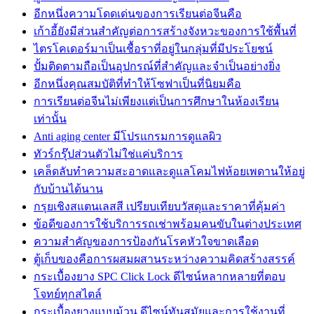
อีกหนึ่งความโดดเด่นของการเรียนต่อจีนคือ
เก้าอี้ยังมีส่วนสำคัญต่อการสร้างจังหวะของการใช้พื้นที่
ไตรโคเดอร์มาเป็นเชื้อราที่อยู่ในกลุ่มที่มีประโยชน์
ปั้มติดตามถือเป็นอุปกรณ์ที่สำคัญและจำเป็นอย่างยิ่ง
อีกหนึ่งคุณสมบัติที่ทำให้โซฟาเป็นที่นิยมคือ
การเรียนต่อจีนไม่เพียงแต่เป็นการศึกษาในห้องเรียน
เท่านั้น
Anti aging center มีโปรแกรมการดูแลผิว
ทัวร์กรุ๊ปส่วนตัวไม่ใช่แค่บริการ
เคล็ดลับทำความสะอาดและดูแลโคมไฟห้อยเพดานให้อยู่
กับบ้านได้นาน
กรุยเชิงสแตนเลสสี เปรียบเทียบวัสดุและราคาที่คุ้มค่า
ข้อดีของการใช้บริการรถเช่าพร้อมคนขับในต่างประเทศ
ความสำคัญของการป้องกันโรคหัวใจขาดเลือด
ตู้เก็บของคือการผสมผสานระหว่างความคิดสร้างสรรค์
กระเบื้องยาง SPC Click Lock ดีไซน์หลากหลายที่ตอบ
โจทย์ทุกสไตล์
กระเบื้องยางแบบม้วน ดีไซน์ทันสมัยและการใช้งานที่