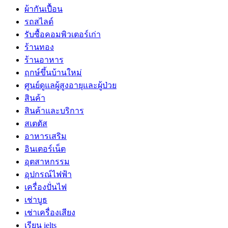
ผ้ากันเปื้อน
รถสไลด์
รับซื้อคอมพิวเตอร์เก่า
ร้านทอง
ร้านอาหาร
ฤกษ์ขึ้นบ้านใหม่
ศูนย์ดูแลผู้สูงอายุและผู้ป่วย
สินค้า
สินค้าและบริการ
สเตตัส
อาหารเสริม
อินเตอร์เน็ต
อุตสาหกรรม
อุปกรณ์ไฟฟ้า
เครื่องปั่นไฟ
เช่าบูธ
เช่าเครื่องเสียง
เรียน ielts