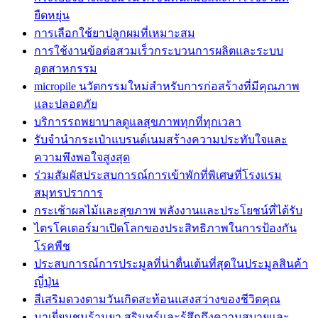
ยืดหยุ่น
การเลือกใช้ยาปลูกผมที่เหมาะสม
การใช้งานข้อต่อสวมเร็วกระบวนการผลิตและระบบ
อุตสาหกรรม
micropile นวัตกรรมใหม่สำหรับการก่อสร้างที่มีคุณภาพ
และปลอดภัย
บริการรถพยาบาลดูแลสุขภาพทุกที่ทุกเวลา
รับจำนำกระเป๋าแบรนด์เนมสร้างความประทับใจและ
ความพึงพอใจสูงสุด
ร่วมสัมผัสประสบการณ์การเข้าพักที่พิเศษที่โรงแรม
สมุทรปราการ
กระเช้าผลไม้และสุขภาพ พลังงานและประโยชน์ที่ได้รับ
ไตรโคเดอร์มาเปิดโลกของประสิทธิภาพในการป้องกัน
โรคพืช
ประสบการณ์การประมูลที่น่าตื่นเต้นที่สุดในประมูลสินค้า
ญี่ปุ่น
สีเสริมดวงตามวันเกิดสะท้อนแสงสว่างของชีวิตคุณ
มาเยี่ยมชมร้านยา สุรินทร์และรู้สึกถึงความสบายและ