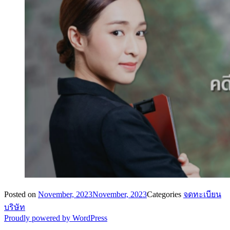
Posted on
November, 2023
November, 2023
Categories
จดทะเบียน
บริษัท
Proudly powered by WordPress