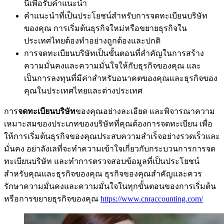
นี้เพื่อรับคำแนะนำ
คำแนะนำที่เป็นประโยชน์สำหรับการจดทะเบียนบริษัท
ของคุณ การเริ่มต้นธุรกิจใหม่หรือขยายธุรกิจใน
ประเทศไทยต้องทำอย่างถูกต้องและปกติ
การจดทะเบียนบริษัทเป็นขั้นตอนที่สำคัญในการสร้าง
ความมั่นคงและความมั่นใจให้กับธุรกิจของคุณ และ
เป็นการลงทุนที่มีค่าสำหรับอนาคตของคุณและธุรกิจของ
คุณในประเทศไทยและต่างประเทศ
การ
จดทะเบียนบริษัท
ของคุณอย่างละเอียด และพิจารณาความ
เหมาะสมของประเภทของบริษัทที่คุณต้องการจดทะเบียน เพื่อ
ให้การเริ่มต้นธุรกิจของคุณประสบความสำเร็จอย่างรวดเร็วและ
มั่นคง อย่าลังเลที่จะทำความเข้าใจเกี่ยวกับกระบวนการการจด
ทะเบียนบริษัท และทำการตรวจสอบข้อมูลที่เป็นประโยชน์
สำหรับคุณและธุรกิจของคุณ ธุรกิจของคุณสำคัญและควร
รักษาความมั่นคงและความมั่นใจในทุกขั้นตอนของการเริ่มต้น
หรือการขยายธุรกิจของคุณ
https://www.cnraccounting.com/