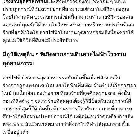
โรงงานอุตสาหกรรม
และสิ่งที่เกี่ยวข้องกับไฟฟ้าอื่น ๆ นี่เป็น
ปรากฏการณ์ที่อันตรายมากที่สามารถเข้ามาในชีวิตของคุณ
โดยไม่คาดคิด ประสบการณ์เช่นนี้สามารถทำลายชีวิตของคุณ
และคนที่คุณรักได้ หากไม่ใช่ทางร่างกายหรือทางการเงินที่เลว
ร้ายที่สุดคือจิตใจ สายไฟฟ้าโรงงานอุตสาหกรรมสิ่งนี้จะช่วยให้
คุณไม่ใช้ชีวิตที่ดีและมีประสิทธิภาพ
มีอุบัติเหตุอื่น ๆ ที่เกิดจากการเดินสายไฟฟ้าโรงงาน
อุตสาหกรรม
สายไฟฟ้าโรงงานอุตสาหกรรมมักเกิดขึ้นเมื่อพลังงานใน
ร่างกายถูกแทรกแซงโดยแรงไฟฟ้าเพิ่มเติม มันทำให้เกิดการเผา
ไหม้ในเนื้อเยื่อของร่างกาย ที่เลวร้ายที่สุดคือความตาย ดังนั้น
ก่อนที่สิ่งต่าง ๆ จะเลวร้ายที่สุดคุณต้องรู้วิธีป้องกันเหตุการณ์ที่
เลวร้ายที่สุดนี้ให้เกิดขึ้น มีมาตรการป้องกันมากมายที่สามารถ
ศึกษาได้หรือผ่านประสบการณ์ได้ แต่แน่นอนว่าคุณต้องการสิ่ง
หลังเพราะมันมีอนาคตมากกว่าสิ่งต่อไปที่ทำให้คุณกลายเป็น
เหยื่ออยู่แล้ว