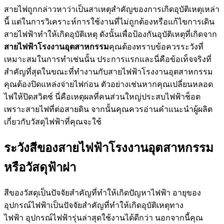
สายไฟถูกกล่าวหาว่าเป็นสาเหตุสำคัญของการเกิดอุบัติเหตุเหล่า
นี้ แต่ในการวิเคราะห์การใช้งานที่ไม่ถูกต้องหรือแก้ไขการเดิน
สายไฟฟ้าทำให้เกิดอุบัติเหตุ ดังนั้นเพื่อป้องกันอุบัติเหตุที่เกิดจาก
สายไฟฟ้าโรงงานอุตสาหกรรม
คุณต้องทราบข้อควรระวังที่
เหมาะสมในการทำเช่นนั้น ประการแรกและนี่คือข้อเท็จจริงที่
สำคัญที่สุดในขณะที่ทำงานกับสายไฟฟ้าโรงงานอุตสาหกรรม
คุณต้องปิดแหล่งจ่ายไฟก่อน ตัวอย่างเช่นหากคุณเปลี่ยนหลอด
ไฟให้ปิดสวิตช์ นี่คือเหตุผลที่คนส่วนใหญ่ประสบไฟฟ้าช็อต
เพราะสายไฟที่ต่อสายดิน จากนั้นคุณควรอ่านคำแนะนำผู้ผลิต
เกี่ยวกับวัสดุไฟฟ้าที่คุณจะใช้
ระวังสีของสายไฟฟ้าโรงงานอุตสาหกรรม
หรือวัสดุฟ้าผ่า
สีของวัสดุเป็นปัจจัยสำคัญที่ทำให้เกิดปัญหาไฟฟ้า อายุของ
อุปกรณ์ไฟฟ้าเป็นปัจจัยสำคัญที่ทำให้เกิดอุบัติเหตุทาง
ไฟฟ้า อุปกรณ์ไฟฟ้ารุ่นล่าสุดใช้งานได้ดีกว่า นอกจากนี้คุณ