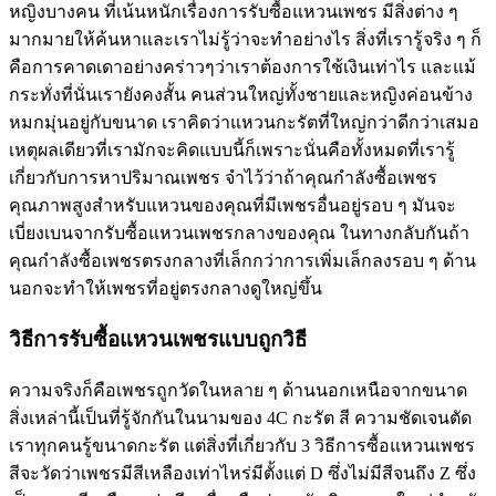
หญิงบางคน ที่เน้นหนักเรื่องการรับซื้อแหวนเพชร มีสิ่งต่าง ๆ
มากมายให้ค้นหาและเราไม่รู้ว่าจะทำอย่างไร สิ่งที่เรารู้จริง ๆ ก็
คือการคาดเดาอย่างคร่าวๆว่าเราต้องการใช้เงินเท่าไร และแม้
กระทั่งที่นั่นเรายังคงสั้น คนส่วนใหญ่ทั้งชายและหญิงค่อนข้าง
หมกมุ่นอยู่กับขนาด เราคิดว่าแหวนกะรัตที่ใหญ่กว่าดีกว่าเสมอ
เหตุผลเดียวที่เรามักจะคิดแบบนี้ก็เพราะนั่นคือทั้งหมดที่เรารู้
เกี่ยวกับการหาปริมาณเพชร จำไว้ว่าถ้าคุณกำลังซื้อเพชร
คุณภาพสูงสำหรับแหวนของคุณที่มีเพชรอื่นอยู่รอบ ๆ มันจะ
เบี่ยงเบนจากรับซื้อแหวนเพชรกลางของคุณ ในทางกลับกันถ้า
คุณกำลังซื้อเพชรตรงกลางที่เล็กกว่าการเพิ่มเล็กลงรอบ ๆ ด้าน
นอกจะทำให้เพชรที่อยู่ตรงกลางดูใหญ่ขึ้น
วิธีการรับซื้อแหวนเพชรแบบถูกวิธี
ความจริงก็คือเพชรถูกวัดในหลาย ๆ ด้านนอกเหนือจากขนาด
สิ่งเหล่านี้เป็นที่รู้จักกันในนามของ 4C กะรัต สี ความชัดเจนตัด
เราทุกคนรู้ขนาดกะรัต แต่สิ่งที่เกี่ยวกับ 3 วิธีการซื้อแหวนเพชร
สีจะวัดว่าเพชรมีสีเหลืองเท่าไหร่มีตั้งแต่ D ซึ่งไม่มีสีจนถึง Z ซึ่ง