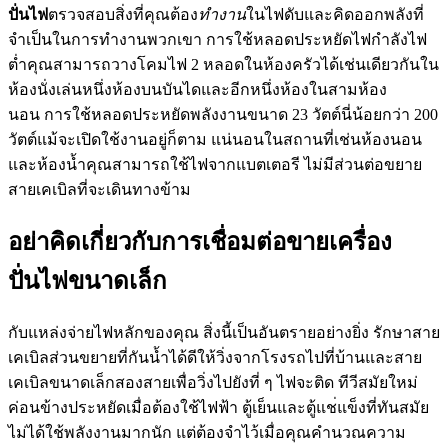
ปั่นไฟ
ตรวจสอบสิ่งที่คุณต้อง
ทำงาน
ในไฟดับและคิดออกพลังที่
จำเป็นในการทำงานพวกเขา การใช้หลอดประหยัดไฟกำลังไฟ
ต่ำคุณสามารถวางโคมไฟ 2 หลอดในห้องครัวได้เช่นเดียวกันใน
ห้องนั่งเล่นหนึ่งห้องบนบันไดและอีกหนึ่งห้องในสามห้อง
นอน การใช้หลอดประหยัดพลังงานขนาด 23 วัตต์นี่น้อยกว่า 200
วัตต์แม้จะเปิดใช้งานอยู่ก็ตาม แน่นอนในสถานที่เช่นห้องนอน
และห้องน้ำคุณสามารถใช้ไฟจากแบตเตอรี ไม่มีส่วนต่อขยาย
สายเคเบิลที่จะเดินทางข้าม
อย่าคิดเกี่ยวกับการเชื่อมต่อขายเครื่อง
ปั่นไฟขนาดเล็ก
กับแหล่งจ่ายไฟหลักของคุณ สิ่งนี้เป็นอันตรายอย่างยิ่ง รักษาสาย
เคเบิลส่วนขยายที่กันน้ำได้ดีให้วิ่งจากโรงรถไปที่บ้านและสาย
เคเบิลขนาดเล็กสองสายเพื่อวิ่งไปยังที่ ๆ ไฟจะติด ทีวีสมัยใหม่
ค่อนข้างประหยัดเมื่อต้องใช้ไฟฟ้า ตู้เย็นและตู้แช่แข็งที่ทันสมัย
ไม่ได้ใช้พลังงานมากนัก แต่ต้องจำไว้เมื่อคุณคำนวณความ