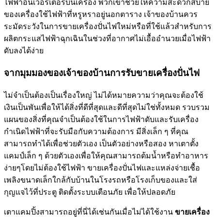
ไฟฟ้าอินเวอร์เตอร์บนเครื่อง พวกเขาช่วยให้ความสะดวกสบาย
ของเครื่องใช้ไฟฟ้าที่หรูหราอยู่นอกตาราง เจ้าของบ้านควร
ระมัดระวังในการขายเครื่องปั่นไฟใหม่หรือที่ใช้แล้วสำหรับการ
ผลิตกระแสไฟฟ้าฉุกเฉินในช่วงที่อากาศไม่เอื้ออำนวยเมื่อไฟฟ้า
ดับลงได้ง่าย
จากมุมมองของเจ้าของบ้านการรับขายเครื่องปั่นไฟ
ไม่จำเป็นต้องเป็นเรื่องใหญ่ ไม่ได้หมายความว่าคุณจะต้องใช้
เงินเป็นพันเพื่อให้ได้สิ่งที่ดีที่สุดและดีที่สุดไม่ใช่ทั้งหมด รวบรวม
แผนของสิ่งที่คุณจำเป็นต้องใช้ในการไฟฟ้าดับและรับเครื่อง
กำเนิดไฟฟ้าที่จะรับมือกับความต้องการ มีสิ่งเล็ก ๆ ที่คุณ
สามารถทำได้เพื่อช่วยตัวเอง เป็นตัวอย่างหรือสอง หาเตาตั้ง
แคมป์เล็ก ๆ ด้วยตัวเองเพื่อให้คุณสามารถต้มน้ำหรือทำอาหาร
ง่ายๆโดยไม่ต้องใช้ไฟฟ้า ขายเครื่องปั่นไฟและแหล่งจ่ายเชื้อ
เพลิงขนาดเล็กใกล้กับบ้านในโรงรถหรือโรงเก็บของและใส่
กุญแจไว้ที่ประตู ติดตั้งระบบเตือนภัย เพื่อให้ปลอดภัย
เตาแคมปิ้งสามารถอยู่ที่นี่ได้เช่นกันเมื่อไม่ได้ใช้งาน
ขายเครื่อง