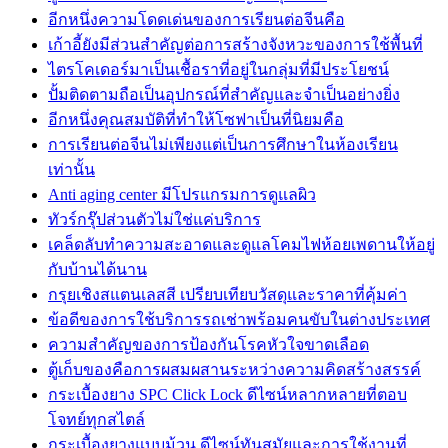
อีกหนึ่งความโดดเด่นของการเรียนต่อจีนคือ
เก้าอี้ยังมีส่วนสำคัญต่อการสร้างจังหวะของการใช้พื้นที่
ไตรโคเดอร์มาเป็นเชื้อราที่อยู่ในกลุ่มที่มีประโยชน์
ปั้มติดตามถือเป็นอุปกรณ์ที่สำคัญและจำเป็นอย่างยิ่ง
อีกหนึ่งคุณสมบัติที่ทำให้โซฟาเป็นที่นิยมคือ
การเรียนต่อจีนไม่เพียงแต่เป็นการศึกษาในห้องเรียน
เท่านั้น
Anti aging center มีโปรแกรมการดูแลผิว
ทัวร์กรุ๊ปส่วนตัวไม่ใช่แค่บริการ
เคล็ดลับทำความสะอาดและดูแลโคมไฟห้อยเพดานให้อยู่
กับบ้านได้นาน
กรุยเชิงสแตนเลสสี เปรียบเทียบวัสดุและราคาที่คุ้มค่า
ข้อดีของการใช้บริการรถเช่าพร้อมคนขับในต่างประเทศ
ความสำคัญของการป้องกันโรคหัวใจขาดเลือด
ตู้เก็บของคือการผสมผสานระหว่างความคิดสร้างสรรค์
กระเบื้องยาง SPC Click Lock ดีไซน์หลากหลายที่ตอบ
โจทย์ทุกสไตล์
กระเบื้องยางแบบม้วน ดีไซน์ทันสมัยและการใช้งานที่