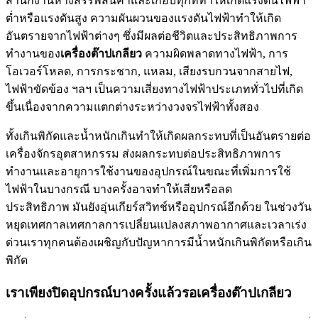
สำนักงานห้างสรรพสินค้าและเกือบทุกที่ทำให้เกิดแรงดันไฟฟ้า
ต่ำหรือแรงดันสูง ความผันผวนของแรงดันไฟฟ้าทำให้เกิด
อันตรายจากไฟฟ้าต่างๆ ซึ่งมีผลต่อชีวิตและประสิทธิภาพการ
ทำงานของ
เครื่องต๊าปเกลียว
ความผิดพลาดทางไฟฟ้า, การ
โอเวอร์โหลด, การกระชาก, แหลม, เสียงรบกวนจากสายไฟ,
ไฟฟ้าขัดข้อง ฯลฯ เป็นความเสี่ยงทางไฟฟ้าประเภททั่วไปที่เกิด
ขึ้นเนื่องจากความแตกต่างระหว่างวงจรไฟฟ้าทั้งสอง
ทั้งเกินพิกัดและน้ำหนักเกินทำให้เกิดผลกระทบที่เป็นอันตรายต่อ
เครื่องจักรอุตสาหกรรม ส่งผลกระทบต่อประสิทธิภาพการ
ทำงานและอายุการใช้งานของอุปกรณ์ในขณะที่เพิ่มการใช้
ไฟฟ้าในบางกรณี บางครั้งอาจทำให้เสียหรือลด
ประสิทธิภาพ มันยังอุ่นเกียร์สวิทช์หรืออุปกรณ์อีกด้วย ในช่วงวัน
หยุดเทศกาลเทศกาลการเปลี่ยนแปลงสภาพอากาศและเวลาเร่ง
ด่วนเราทุกคนต้องเผชิญกับปัญหาการมีน้ำหนักเกินพิกัดหรือเกิน
พิกัด
เราเพียงปิดอุปกรณ์บางครั้งแล้วรอเครื่องต๊าปเกลียว