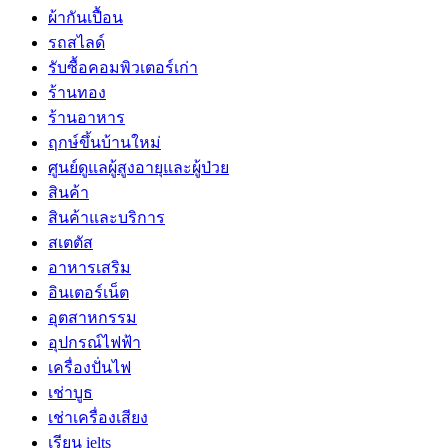
ผ้ากันเปื้อน
รถสไลด์
รับซื้อคอมพิวเตอร์เก่า
ร้านทอง
ร้านอาหาร
ฤกษ์ขึ้นบ้านใหม่
ศูนย์ดูแลผู้สูงอายุและผู้ป่วย
สินค้า
สินค้าและบริการ
สเตตัส
อาหารเสริม
อินเตอร์เน็ต
อุตสาหกรรม
อุปกรณ์ไฟฟ้า
เครื่องปั่นไฟ
เช่าบูธ
เช่าเครื่องเสียง
เรียน ielts