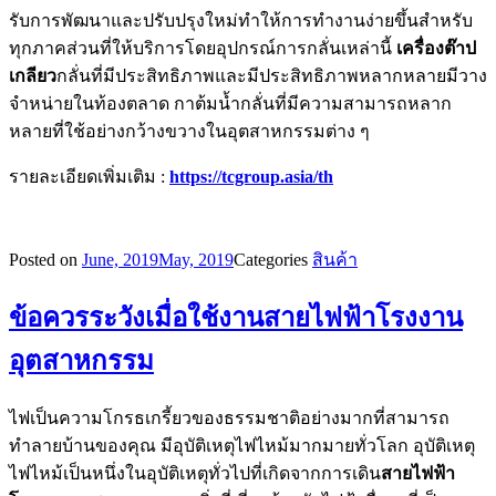
รับการพัฒนาและปรับปรุงใหม่ทำให้การทำงานง่ายขึ้นสำหรับ
ทุกภาคส่วนที่ให้บริการโดยอุปกรณ์การกลั่นเหล่านี้
เครื่องต๊าป
เกลียว
กลั่นที่มีประสิทธิภาพและมีประสิทธิภาพหลากหลายมีวาง
จำหน่ายในท้องตลาด กาต้มน้ำกลั่นที่มีความสามารถหลาก
หลายที่ใช้อย่างกว้างขวางในอุตสาหกรรมต่าง ๆ
รายละเอียดเพิ่มเติม :
https://tcgroup.asia/th
Posted on
June, 2019
May, 2019
Categories
สินค้า
ข้อควรระวังเมื่อใช้งานสายไฟฟ้าโรงงาน
อุตสาหกรรม
ไฟเป็นความโกรธเกรี้ยวของธรรมชาติอย่างมากที่สามารถ
ทำลายบ้านของคุณ มีอุบัติเหตุไฟไหม้มากมายทั่วโลก อุบัติเหตุ
ไฟไหม้เป็นหนึ่งในอุบัติเหตุทั่วไปที่เกิดจากการเดิน
สายไฟฟ้า