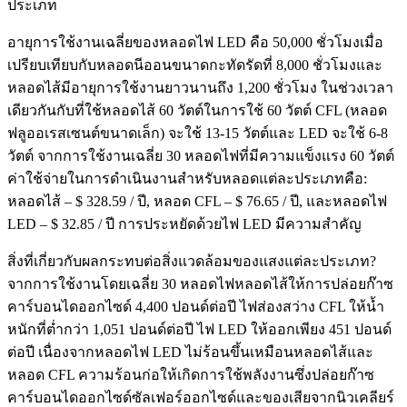
ประเภท
อายุการใช้งานเฉลี่ยของหลอดไฟ LED คือ 50,000 ชั่วโมงเมื่อ
เปรียบเทียบกับหลอดนีออนขนาดกะทัดรัดที่ 8,000 ชั่วโมงและ
หลอดไส้มีอายุการใช้งานยาวนานถึง 1,200 ชั่วโมง ในช่วงเวลา
เดียวกันกับที่ใช้หลอดไส้ 60 วัตต์ในการใช้ 60 วัตต์ CFL (หลอด
ฟลูออเรสเซนต์ขนาดเล็ก) จะใช้ 13-15 วัตต์และ LED จะใช้ 6-8
วัตต์ จากการใช้งานเฉลี่ย 30 หลอดไฟที่มีความแข็งแรง 60 วัตต์
ค่าใช้จ่ายในการดำเนินงานสำหรับหลอดแต่ละประเภทคือ:
หลอดไส้ – $ 328.59 / ปี, หลอด CFL – $ 76.65 / ปี, และหลอดไฟ
LED – $ 32.85 / ปี การประหยัดด้วยไฟ LED มีความสำคัญ
สิ่งที่เกี่ยวกับผลกระทบต่อสิ่งแวดล้อมของแสงแต่ละประเภท?
จากการใช้งานโดยเฉลี่ย 30 หลอดไฟหลอดไส้ให้การปล่อยก๊าซ
คาร์บอนไดออกไซด์ 4,400 ปอนด์ต่อปี ไฟส่องสว่าง CFL ให้น้ำ
หนักที่ต่ำกว่า 1,051 ปอนด์ต่อปี ไฟ LED ให้ออกเพียง 451 ปอนด์
ต่อปี เนื่องจากหลอดไฟ LED ไม่ร้อนขึ้นเหมือนหลอดไส้และ
หลอด CFL ความร้อนก่อให้เกิดการใช้พลังงานซึ่งปล่อยก๊าซ
คาร์บอนไดออกไซด์ซัลเฟอร์ออกไซด์และของเสียจากนิวเคลียร์