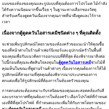
แบบของห้องของคุณและรูปแบบที่คุณต้องการโปรโมต ไม้กำลัง
ได้รับความนิยมมากขึ้นเรื่อย ๆ ในฐานะทางเลือกของวัสดุ
สำหรับเครื่องดูดควันเนื่องจากคุณภาพที่น่าดึงดูดและไร้กาล
เวลา
เนื่องจากตู้ดูดควันไอสารเคมีชนิดต่าง ๆ ที่คุณติดตั้ง
จะช่วยเพิ่มรูปลักษณ์โดยรวมของห้องครัวขอแนะนำให้คุณซื้อ
ของที่หน้าต่างในร้านค้าเฟอร์นิเจอร์และอุปกรณ์ครัวในพื้นที่
ของคุณเพื่อรับแนวคิดการออกแบบที่ดีที่สุด ต้องพิจารณาสิ่งต่อ
ไปนี้ก่อนที่คุณจะตัดสินใจลงทุนใน
ตู้ดูดควันไอสารเคมี
ช่วงไม้ที่
คุณเห็นในขณะที่ดูผ่านร้านค้าต่างๆ เนื่องจากคุณต้องการให้ได้
รูปลักษณ์ที่สวยงามที่สุดคุณต้องพิจารณาประเภทของการ
ตกแต่งเพื่อให้รูปลักษณ์ที่ต้องการในห้องครัวของคุณ
การตกแต่งจะต้องเหมาะกับรสนิยมของคุณและสอดคล้องกับสี
และบรรยากาศที่คุณต้องการในห้องครัว เลือกโปรไฟล์ที่กำหนด
เองที่ดีที่สุดโปรไฟล์ ที่กำหนดเองจะเพิ่มให้กับภาพโดยรวมของ
ช่วง
ตู้ดูดควันไอสารเคมี
คุณต้องแน่ใจว่าคุณต้องการเติมเม็ด