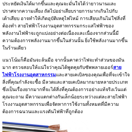
ประหยัดเงินได้มากขึ้นและคุณจะมั่นใจได้ว่ายาวนานและ
ปราศจากความเสี่ยง ถัดไปอย่าเสียบรายการมากเกินไปกับ
เต้าเสียบ อาจทำให้เกิดอุบัติเหตุไฟไหม้ การเสียบเกินไม่ใช่สิ่งที่
ต้องทำ สายไฟฟ้าโรงงานอุตสาหกรรมกระแสไฟฟ้าของ
พลังงานไฟฟ้าจะถูกแบ่งอย่างต่อเนื่องและเนื่องจากส่วนนี้มี
ความต้องการพลังงานมากขึ้นในส่วนนั้น ยิ่งใช้พลังงานมากขึ้น
ในร้านเดียว
แนวโน้มก็คือมันจะล้นมือ จากนั้นคาดว่าไฟจะทำส่วนของมัน
มาก ตรวจสอบให้แน่ใจว่าคุณได้พูดคุยกับซัพพลายเออร์
สาย
ไฟฟ้าโรงงานอุตสาหกรรม
และสายเคเบิลของคุณเพื่อที่จะเข้าใจ
สิ่งที่คุณกำลังจะซื้อ มีลวดและสายเคเบิลมากมายหลายประเภท
ซึ่งเป็นเรื่องยากมากที่จะได้สิ่งที่คุณต้องการอย่างแท้จริงเว้นแต่
คุณจะถาม มีความแตกต่างกันเล็กน้อยระหว่างแต่ละสายไฟฟ้า
โรงงานอุตสาหกรรมเพื่อจัดหาการใช้งานทั้งหมดที่มีความ
ต้องการฉนวนและแรงดันไฟฟ้าที่ถูกต้อง