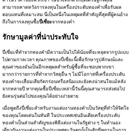
สามารถคาดหวังการลงทุนในเครื่องประดับทองคำเพื่อรับผล
ตอบแทนที่เหมาะสม นี่เป็นหนึ่งในเหตุผลที่สำคัญที่สุดที่ผู้คนอ้าง
ถึงในการลงทุนซื้อ
ปี่เซี่ยะ
จากทองคำ
รักษามูลค่าที่น่าประทับใจ
ปี่เซี่ยะที่ทำจากทองคำมีความเป็นไปได้น้อยที่จะหลุดจากรูปแบบ
ไปตามกาลเวลา คุณภาพของปี่เซี่ยะนี้เพื่อรักษารูปลักษณ์และ
คุณค่าของมันเป็นอีกเหตุผลสำหรับผู้ซื้อที่จะชอบพวกเขา
มากกว่ารายการที่ทำจากวัสดุอื่น ๆ ไม่มีโอกาสที่เครื่องประดับ
ทองคำจะเสื่อมเสียกัดกร่อนหรือสนิมและยังคงน่าสนใจแม้หลัง
จากหลายปี หากคุณซื้อปี่เซี่ยะเหล่านี้วันนี้คุณสามารถส่งต่อไป
ยังคนรุ่นต่อไปของคุณได้อย่างง่ายดาย
เมื่อพูดถึงปี่เซี่ยะสำหรับงานแต่งงานทองคำเป็นวัสดุที่ทำให้จิตใจ
ของคุณโดดเด่นในทันที ในประเทศเช่นอินเดียเครื่องประดับ
ทองคำเป็นส่วนสำคัญของพิธีแต่งงานในรัฐต่าง ๆ ในทำนอง
เดียวกันงานแต่งงานในประเทศตะวันตกก็เป็นสักขีพยานในการ