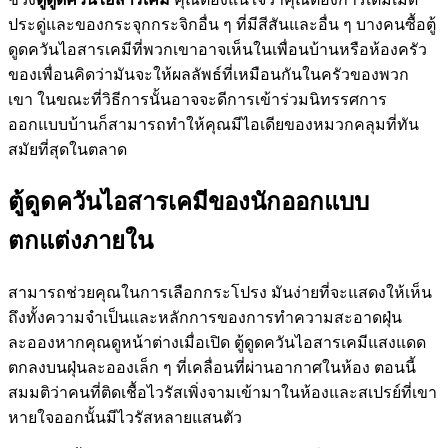
ประดู่และของกระจุกกระจิกอื่น ๆ ที่มีสีสันและอื่น ๆ บางคนซื้อตู้
ดูดควันไอสารเคมีที่พวกเขาอาจเห็นในเพื่อนบ้านหรือห้องครัว
ของเพื่อนคิดว่ามันจะให้ผลลัพธ์ที่เหมือนกันในครัวของพวก
เขา ในขณะที่วิธีการนั้นอาจจะดีการเข้าร่วมนิทรรศการ
ออกแบบบ้านก็สามารถทำให้คุณมีไอเดียของหมวกคลุมที่ทัน
สมัยที่สุดในตลาด
ตู้ดูดควันไอสารเคมีของนักออกแบบ
ตกแต่งภายใน
สามารถช่วยคุณในการเลือกกระโปรง มันง่ายที่จะแสดงให้เห็น
ถึงทั้งความจำเป็นและหลักการของการทำความสะอาดฝุ่น
ละอองหากคุณดูหน้าต่างเมื่อเปิด ตู้ดูดควันไอสารเคมีแสงแดด
ตกลงบนฝุ่นละอองเล็ก ๆ ที่เคลื่อนที่ผ่านอากาศในห้อง ตอนนี้
สมมติว่าคนที่ติดเชื้อไวรัสเพิ่งจามเข้ามาในห้องและสเปรย์ที่เขา
หายใจออกนั้นมีไวรัสหลายแสนตัว