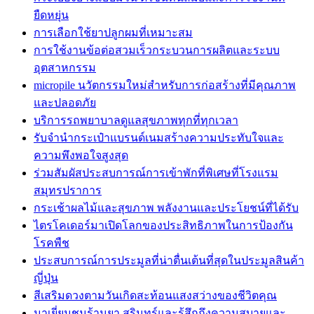
ยืดหยุ่น
การเลือกใช้ยาปลูกผมที่เหมาะสม
การใช้งานข้อต่อสวมเร็วกระบวนการผลิตและระบบ
อุตสาหกรรม
micropile นวัตกรรมใหม่สำหรับการก่อสร้างที่มีคุณภาพ
และปลอดภัย
บริการรถพยาบาลดูแลสุขภาพทุกที่ทุกเวลา
รับจำนำกระเป๋าแบรนด์เนมสร้างความประทับใจและ
ความพึงพอใจสูงสุด
ร่วมสัมผัสประสบการณ์การเข้าพักที่พิเศษที่โรงแรม
สมุทรปราการ
กระเช้าผลไม้และสุขภาพ พลังงานและประโยชน์ที่ได้รับ
ไตรโคเดอร์มาเปิดโลกของประสิทธิภาพในการป้องกัน
โรคพืช
ประสบการณ์การประมูลที่น่าตื่นเต้นที่สุดในประมูลสินค้า
ญี่ปุ่น
สีเสริมดวงตามวันเกิดสะท้อนแสงสว่างของชีวิตคุณ
มาเยี่ยมชมร้านยา สุรินทร์และรู้สึกถึงความสบายและ