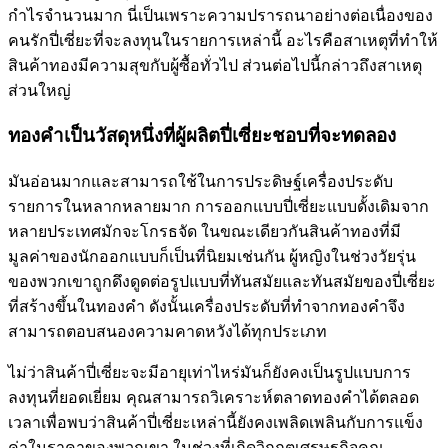
กำไรจำนวนมาก นี่เป็นเพราะความปรารถนาอย่างต่อเนื่องของ
คนรักปี่เซี่ยะที่จะลงทุนในรายการเหล่านี้ อะไรคือสาเหตุที่ทำให้
สินค้าทองมีความสุขกับผู้ซื้อทั่วไป ส่วนต่อไปนี้กล่าวถึงสาเหตุ
ส่วนใหญ่
ทองคำเป็นวัสดุหนึ่งที่ผู้ผลิตปี่เซี่ยะชอบที่จะทดลอง
มันอ่อนมากและสามารถใช้ในการประดิษฐ์เครื่องประดับ
รายการในหลากหลายมาก การออกแบบปี่เซี่ยะแบบดั้งเดิมจาก
หลายประเทศมักจะโกรธจัด ในขณะเดียวกันสินค้าทองที่มี
มูลค่าของนักออกแบบก็เป็นที่นิยมเช่นกัน ผู้หญิงในช่วงวัยรุ่น
ของพวกเขาถูกดึงดูดต่อรูปแบบที่ทันสมัยและทันสมัยของปี่เซี่ยะ
ที่สร้างขึ้นในทองคำ ดังนั้นเครื่องประดับที่ทำจากทองคำจึง
สามารถตอบสนองความคาดหวังได้ทุกประเภท
ไม่ว่าสินค้าปี่เซี่ยะจะมีอายุเท่าไหร่มันก็ยังคงเป็นรูปแบบการ
ลงทุนที่ยอดเยี่ยม คุณสามารถวิเคราะห์ตลาดทองคำได้ตลอด
เวลาเพื่อพบว่าสินค้าปี่เซี่ยะเหล่านี้ยังคงเพลิดเพลินกับการแข็ง
ค่าในราคาของพวกเขา ในช่วงที่เกิดวิกฤตเศรษฐกิจคุณ