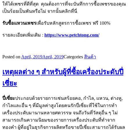
ให้ได้เพชรที่ดีที่สุด คุณต้องการที่จะบันทึกการซื้อเพชรของคุณ
เป็นร้อยเป็นพันหรือไม่ จากนั้นคลิกที่นี่
รับซื้อแหวนเพชร
เพื่อรับหลักสูตรการซื้อเพชร ฟรี 100%
รายละเอียดเพิ่มเติม :
https://www.petchtong.com/
Posted on
April, 2019
April, 2019
Categories
สินค้า
เหตุผลต่าง ๆ สำหรับผู้ที่ซื้อเครื่องประดับปี่
เซี่ยะ
ปี่เซี่ยะ
ประกอบด้วยรายการเช่นสร้อยคอ, กำไล, แหวน, ต่างหู,
กำไลและอื่น ๆ ที่มีมูลค่าสูงโดยคนรักปี่เซี่ยะที่ใช้ในการทำ
เครื่องประดับมานานหลายศตวรรษ จนถึงวันที่วัสดุอื่น ๆ ไม่
สามารถเกินความนิยมของรายการเครื่องประดับที่ทำจาก
ทองคำ ผู้ที่อยู่ในธุรกิจการผลิตหรือขายปี่เซี่ยะสามารถได้รับผล