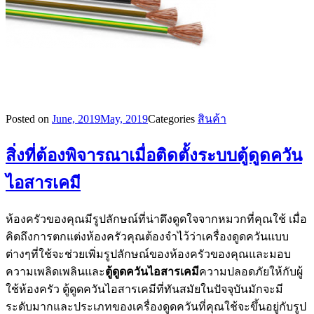
Posted on
June, 2019
May, 2019
Categories
สินค้า
สิ่งที่ต้องพิจารณาเมื่อติดตั้งระบบตู้ดูดควัน
ไอสารเคมี
ห้องครัวของคุณมีรูปลักษณ์ที่น่าดึงดูดใจจากหมวกที่คุณใช้ เมื่อ
คิดถึงการตกแต่งห้องครัวคุณต้องจำไว้ว่าเครื่องดูดควันแบบ
ต่างๆที่ใช้จะช่วยเพิ่มรูปลักษณ์ของห้องครัวของคุณและมอบ
ความเพลิดเพลินและ
ตู้ดูดควันไอสารเคมี
ความปลอดภัยให้กับผู้
ใช้ห้องครัว ตู้ดูดควันไอสารเคมีที่ทันสมัยในปัจจุบันมักจะมี
ระดับมากและประเภทของเครื่องดูดควันที่คุณใช้จะขึ้นอยู่กับรูป