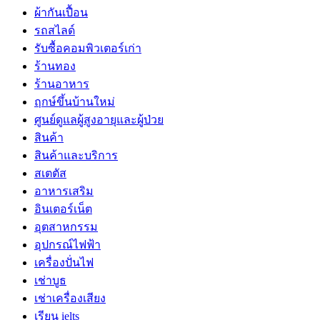
ผ้ากันเปื้อน
รถสไลด์
รับซื้อคอมพิวเตอร์เก่า
ร้านทอง
ร้านอาหาร
ฤกษ์ขึ้นบ้านใหม่
ศูนย์ดูแลผู้สูงอายุและผู้ป่วย
สินค้า
สินค้าและบริการ
สเตตัส
อาหารเสริม
อินเตอร์เน็ต
อุตสาหกรรม
อุปกรณ์ไฟฟ้า
เครื่องปั่นไฟ
เช่าบูธ
เช่าเครื่องเสียง
เรียน ielts