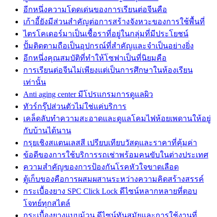
อีกหนึ่งความโดดเด่นของการเรียนต่อจีนคือ
เก้าอี้ยังมีส่วนสำคัญต่อการสร้างจังหวะของการใช้พื้นที่
ไตรโคเดอร์มาเป็นเชื้อราที่อยู่ในกลุ่มที่มีประโยชน์
ปั้มติดตามถือเป็นอุปกรณ์ที่สำคัญและจำเป็นอย่างยิ่ง
อีกหนึ่งคุณสมบัติที่ทำให้โซฟาเป็นที่นิยมคือ
การเรียนต่อจีนไม่เพียงแต่เป็นการศึกษาในห้องเรียน
เท่านั้น
Anti aging center มีโปรแกรมการดูแลผิว
ทัวร์กรุ๊ปส่วนตัวไม่ใช่แค่บริการ
เคล็ดลับทำความสะอาดและดูแลโคมไฟห้อยเพดานให้อยู่
กับบ้านได้นาน
กรุยเชิงสแตนเลสสี เปรียบเทียบวัสดุและราคาที่คุ้มค่า
ข้อดีของการใช้บริการรถเช่าพร้อมคนขับในต่างประเทศ
ความสำคัญของการป้องกันโรคหัวใจขาดเลือด
ตู้เก็บของคือการผสมผสานระหว่างความคิดสร้างสรรค์
กระเบื้องยาง SPC Click Lock ดีไซน์หลากหลายที่ตอบ
โจทย์ทุกสไตล์
กระเบื้องยางแบบม้วน ดีไซน์ทันสมัยและการใช้งานที่