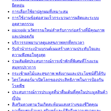
ยืดหยุ่น
การเลือกใช้ยาปลูกผมที่เหมาะสม
การใช้งานข้อต่อสวมเร็วกระบวนการผลิตและระบบ
อุตสาหกรรม
micropile นวัตกรรมใหม่สำหรับการก่อสร้างที่มีคุณภาพ
และปลอดภัย
บริการรถพยาบาลดูแลสุขภาพทุกที่ทุกเวลา
รับจำนำกระเป๋าแบรนด์เนมสร้างความประทับใจและ
ความพึงพอใจสูงสุด
ร่วมสัมผัสประสบการณ์การเข้าพักที่พิเศษที่โรงแรม
สมุทรปราการ
กระเช้าผลไม้และสุขภาพ พลังงานและประโยชน์ที่ได้รับ
ไตรโคเดอร์มาเปิดโลกของประสิทธิภาพในการป้องกัน
โรคพืช
ประสบการณ์การประมูลที่น่าตื่นเต้นที่สุดในประมูลสินค้า
ญี่ปุ่น
สีเสริมดวงตามวันเกิดสะท้อนแสงสว่างของชีวิตคุณ
มาเยี่ยมชมร้านยา สุรินทร์และรู้สึกถึงความสบายและ