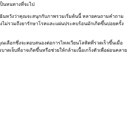
ะเป็นหนทางที่จะไป
 แต่ฉันหวังว่าคุณจะสนุกกับภาพรวมเริ่มต้นนี้ หลายคนถามคำถาม
่งไม่รวมถึงยารักษาโรคและแผ่นประคบร้อนมักเกิดขึ้นบ่อยครั้ง
ณเลือกซึ่งจะตอบสนองต่อการไหลเวียนโลหิตที่รวดเร็วขึ้นเมื่อ
บาดเจ็บที่อาจเกิดขึ้นหรือช่วยให้กล้ามเนื้อเกร็งตัวเพื่อผ่อนคลาย