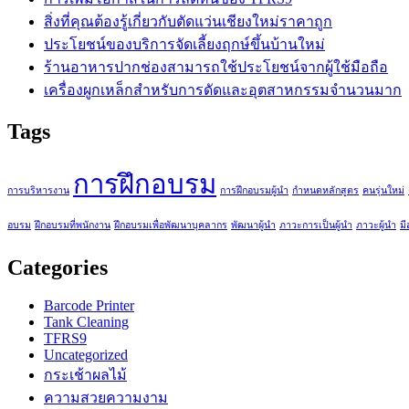
สิ่งที่คุณต้องรู้เกี่ยวกับตัดแว่นเชียงใหม่ราคาถูก
ประโยชน์ของบริการจัดเลี้ยงฤกษ์ขึ้นบ้านใหม่
ร้านอาหารปากช่องสามารถใช้ประโยชน์จากผู้ใช้มือถือ
เครื่องผูกเหล็กสำหรับการดัดและอุตสาหกรรมจำนวนมาก
Tags
การฝึกอบรม
การบริหารงาน
การฝึกอบรมผู้นำ
กำหนดหลักสูตร
คนรุ่นใหม่
อบรม
ฝึกอบรมที่พนักงาน
ฝึกอบรมเพื่อพัฒนาบุคลากร
พัฒนาผู้นำ
ภาวะการเป็นผู้นำ
ภาวะผู้นำ
มีส
Categories
Barcode Printer
Tank Cleaning
TFRS9
Uncategorized
กระเช้าผลไม้
ความสวยความงาม