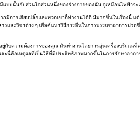
าเคมีแบบนั้นกับส่วนใดส่วนหนึ่งของร่างกายของฉัน ดูเหมือนไฟฟ้าจ
กหากมีการเสียบปลั๊กและพวกเขาก็ทำงานได้ดี มีมากขึ้นในเรื่องนี้
สารและวิชาต่าง ๆ เพื่อค้นหาวิธีการอื่นในการบรรเทาอาการปวดซึ
ยู่กับความต้องการของคุณ มันทำงานโดยการอุ่นเครื่องบริเวณที่คุ
และนี่คือเหตุผลที่เป็นวิธีที่มีประสิทธิภาพมากขึ้นในการรักษาอาการ