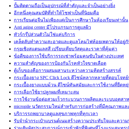
ปั้มติดตามถือเป็นอุปกรณ์ที่สำคัญและจำเป็นอย่างยิ่ง
อีกหนึ่งคุณสมบัติที่ทำให้โซฟาเป็นที่นิยมคือ
การเรียนต่อจีนไม่เพียงแต่เป็นการศึกษาในห้องเรียนเท่านั้น
Anti aging center มีโปรแกรมการดูแลผิว
ทัวร์กรุ๊ปส่วนตัวไม่ใช่แค่บริการ
เคล็ดลับทำความสะอาดและดูแลโคมไฟห้อยเพดานให้อยู่กั
กรุยเชิงสแตนเลสสี เปรียบเทียบวัสดุและราคาที่คุ้มค่า
ข้อดีของการใช้บริการรถเช่าพร้อมคนขับในต่างประเทศ
ความสำคัญของการป้องกันโรคหัวใจขาดเลือด
ตู้เก็บของคือการผสมผสานระหว่างความคิดสร้างสรรค์
กระเบื้องยาง SPC Click Lock ดีไซน์หลากหลายที่ตอบโจทย์
กระเบื้องยางแบบม้วน ดีไซน์ทันสมัยและการใช้งานที่ยืดหยุ
การเลือกใช้ยาปลูกผมที่เหมาะสม
การใช้งานข้อต่อสวมเร็วกระบวนการผลิตและระบบอุตสา
micropile นวัตกรรมใหม่สำหรับการก่อสร้างที่มีคุณภาพแ
บริการรถพยาบาลดูแลสุขภาพทุกที่ทุกเวลา
รับจำนำกระเป๋าแบรนด์เนมสร้างความประทับใจและความพ
ร่วมสัมผัสประสบการณ์การเข้าพักที่พิเศษที่โรงแรมสมุทร