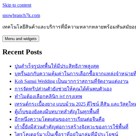
Skip to content
snowbranch7k.com
เทคโนโลยีสินค้าและบริการที่มีความหลากหลายพร้อมทันสมัยอย
Menu and widgets
Recent Posts
ปูนสำเร็จรูปเทพื้นให้มีประสิทธิภาพสูงสุด
บุหรี่นอกกับความคุ้มค่าในการเลือกซื้อจากแหล่งจำหน่ายที่น
Koh Samui Wedding เป็นมากกว่าสถานที่จัดงานแต่งงาน
การจัดทริปส่วนตัวยังช่วยให้คุณได้ค้นพบตัวเอง
ทำไมต้องเลือกคลินิก ivf กรุงเทพ
เทรนด์กระเบื้องยาง แบบม้วน 2025 ดีไซน์ สีสัน และวัสดุใหม
ตู้เก็บของยังคงมีบทบาทสำคัญในทุกพื้นที่
อีกหนึ่งความโดดเด่นของการเรียนต่อจีนคือ
เก้าอี้ยังมีส่วนสำคัญต่อการสร้างจังหวะของการใช้พื้นที่
ไตรโคเดอร์มาเป็นเชื้อราที่อยู่ในกลุ่มที่มีประโยชน์