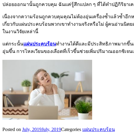
ปล่อยออกมานั้นถูกควบคุม ฉันแค่รู้สึกแปลก ๆ ที่ได้ทำปฏิกิริย
เนื่องจากความร้อนถูกควบคุมคุณไม่ต้องอุ่นเครื่องซ้ำแล้วซ้ำอี
เกี่ยวกับแผ่นประคบร้อนพวกเขาทำงานจริงหรือไม่ ผู้คนอ่านนิตย
ในงานวิจัยเหล่านี้
แต่กระนั้น
แผ่นประคบร้อน
ทำงานได้ดีและมีประสิทธิภาพมากขึ้นอ
อุ่นขึ้น การไหลเวียนของเลือดที่เร็วขึ้นช่วยเพิ่มปริมาณออกซิเจน
Posted on
July, 2019
July, 2019
Categories
แผ่นประคบร้อน