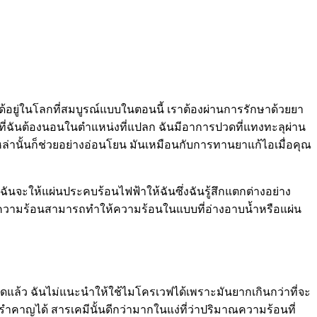
้อยู่ในโลกที่สมบูรณ์แบบในตอนนี้ เราต้องผ่านการรักษาด้วยยา
กที่ฉันต้องนอนในตำแหน่งที่แปลก ฉันมีอาการปวดที่แทงทะลุผ่าน
งเหล่านั้นก็ช่วยอย่างอ่อนโยน มันเหมือนกับการทานยาแก้ไอเมื่อคุณ
ฉันจะให้แผ่นประคบร้อนไฟฟ้าให้ฉันซึ่งฉันรู้สึกแตกต่างอย่าง
่นความร้อนสามารถทำให้ความร้อนในแบบที่อ่างอาบน้ำหรือแผ่น
แล้ว ฉันไม่แนะนำให้ใช้ไมโครเวฟได้เพราะมันยากเกินกว่าที่จะ
าญได้ สารเคมีนั้นดีกว่ามากในแง่ที่ว่าปริมาณความร้อนที่