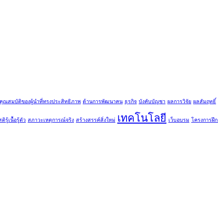
คุณสมบัติของผู้นำที่ทรงประสิทธิภาพ
ด้านการพัฒนาคน
ธุรกิจ
บังคับบัญชา
ผลการวิจัย
ผลสัมฤทธิ์
เทคโนโลยี
ติรู้เนื้อรู้ตัว
สภาวะเหตุการณ์จริง
สร้างสรรค์สิ่งใหม่
เว็บอบรม
โครงการฝึ