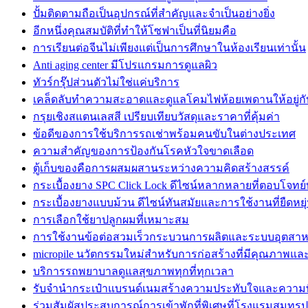
ปั้มติดตามถือเป็นอุปกรณ์ที่สำคัญและจำเป็นอย่างยิ่ง
อีกหนึ่งคุณสมบัติที่ทำให้โซฟาเป็นที่นิยมคือ
การเรียนต่อจีนไม่เพียงแต่เป็นการศึกษาในห้องเรียนเท่านั้น
Anti aging center มีโปรแกรมการดูแลผิว
ทัวร์กรุ๊ปส่วนตัวไม่ใช่แค่บริการ
เคล็ดลับทำความสะอาดและดูแลโคมไฟห้อยเพดานให้อยู่กั
กรุยเชิงสแตนเลสสี เปรียบเทียบวัสดุและราคาที่คุ้มค่า
ข้อดีของการใช้บริการรถเช่าพร้อมคนขับในต่างประเทศ
ความสำคัญของการป้องกันโรคหัวใจขาดเลือด
ตู้เก็บของคือการผสมผสานระหว่างความคิดสร้างสรรค์
กระเบื้องยาง SPC Click Lock ดีไซน์หลากหลายที่ตอบโจทย์
กระเบื้องยางแบบม้วน ดีไซน์ทันสมัยและการใช้งานที่ยืดหยุ
การเลือกใช้ยาปลูกผมที่เหมาะสม
การใช้งานข้อต่อสวมเร็วกระบวนการผลิตและระบบอุตสา
micropile นวัตกรรมใหม่สำหรับการก่อสร้างที่มีคุณภาพแ
บริการรถพยาบาลดูแลสุขภาพทุกที่ทุกเวลา
รับจำนำกระเป๋าแบรนด์เนมสร้างความประทับใจและความพ
ร่วมสัมผัสประสบการณ์การเข้าพักที่พิเศษที่โรงแรมสมุทร