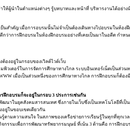
ห้ผู้นำในตำแหน่งต่างๆ รู้บทบาทและหน้าที่ บริหารงานได้อย่า
เป็นสำคัญ
เมื่อการอบรมนั้นไม่จำเป็นต้องเดินทางไปอบรมในห้อง
ดีกว่าการฝึกอบรมในห้องฝึกอบรมอย่างที่เคยเป็นมาในอดีต กำหนด
ึงต้องอยู่ในกรอบของเวิลด์ไวด์เว็บ
อมพิวเตอร์ในการจัดการศึกษาทางไกล ระบบอินเทอร์เน็ตเป็นส่ว
WW เมื่อเป็นส่วนหนึ่งของการศึกษาทางไกล การฝึกอบรมก็ต้อง
ารฝึกอบรมก็จะอยู่ในกรอบ 3 ประการเช่นกัน
ฒนาในยุคสังคมสารสนเทศ ซึ่งภายในเว็บซึ่งเป็นเทคโนโลยีที่เป็น
งอยู่ในขอบเขตเดียวกัน
รียนรู้ตามความสนใจ ในสภาพของเครือข่ายการเรียนรู้ในทุกที่ทุกเว
กิจกรรมเพื่อการพัฒนาทรัพยากรมนุษย์ ที่เน้น 3 ด้านคือ การฝึ