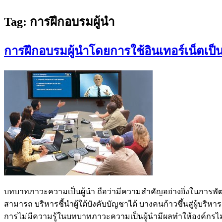
Tag:
การฝึกอบรมผู้นำ
การฝึกอบรมผู้นำโดยการใช้อินเทอร์เน็ตเ
บทบาทภาวะความเป็นผู้นำ ถือว่ามีความสำคัญอย่างยิ่งในการพัฒน
สามารถ บริหารชี้นำผู้ใต้บังคับบัญชาได้ บางคนก้าวขึ้นสู่ผู้บริห
การไม่มีความรู้ในบทบาทภาวะความเป็นผู้นำมีผลทำให้องค์กรไม่เ