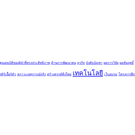
คุณสมบัติของผู้นำที่ทรงประสิทธิภาพ
ด้านการพัฒนาคน
ธุรกิจ
บังคับบัญชา
ผลการวิจัย
ผลสัมฤทธิ์
เทคโนโลยี
ติรู้เนื้อรู้ตัว
สภาวะเหตุการณ์จริง
สร้างสรรค์สิ่งใหม่
เว็บอบรม
โครงการฝึ