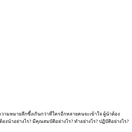
ความหมายลึกซึ้งเกินกว่าที่ใครอีกหลายคนจะเข้าใจ ผู้นำต้อง
้วต้องนำอย่างไร? มีคุณสมบัติอย่างไร? ทำอย่างไร? ปฏิบัติอย่างไร?