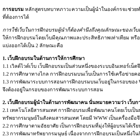
การอบรม
หลักสูตรบทบาทภาวะความเป็นผู้นำในองค์กรจะช่วยทำใ
ที่ต้องการได้
การใช้เว็บในการฝึกอบรมผู้นำก็ต้องคำนึงถึงคุณลักษณะของเว็บ
ให้การฝึกอบรมโดยเว็บมีคุณภาพและประสิทธิภาพเท่าเทียม หรือ
แบ่งออกได้เป็น 2 ลักษณะคือ
1. เว็บฝึกอบรมในด้านการให้การศึกษา
1.1 เวิลด์ไวด์เว็บ เว็บฝึกอบรมเป็นส่วนหนึ่งของระบบอินเทอร์เน็ตจ
1.2 การศึกษาทางไกล การฝึกอบรมบนเว็บเป็นการใช้เครือข่ายค
1.3 การพัฒนาระบบการสอนการฝึกอบรมบนเว็บอยู่ในกรอบของ W
จึงต้องอยู่ในกรอบของการพัฒนาระบบการสอน
2. เว็บฝึกอบรมผู้นำในด้านการพัฒนาคน นั่นหมายความว่า เว็บก
2.1 เทคโนโลยีสารสนเทศ การฝึกอบรมเพื่อพัฒนาคนโดยเว็บเป็นพั
ทรัพยากรมนุษย์ในสังคมสารสนเทศ โดยมี WWW เป็นเครื่องมือจึ
2.2 การศึกษาตามอัธยาศัย เป็นการฝึกอบรมที่มุ่งให้ผู้อบรมได้เ
2.3 การพัฒนาทรัพยากรมนุษย์ เนื่องจากการฝึกอบรมเป็นหนึ่งใน