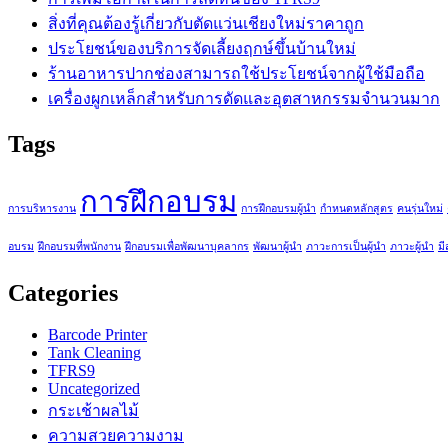
สิ่งที่คุณต้องรู้เกี่ยวกับตัดแว่นเชียงใหม่ราคาถูก
ประโยชน์ของบริการจัดเลี้ยงฤกษ์ขึ้นบ้านใหม่
ร้านอาหารปากช่องสามารถใช้ประโยชน์จากผู้ใช้มือถือ
เครื่องผูกเหล็กสำหรับการดัดและอุตสาหกรรมจำนวนมาก
Tags
การฝึกอบรม
การบริหารงาน
การฝึกอบรมผู้นำ
กำหนดหลักสูตร
คนรุ่นใหม่
อบรม
ฝึกอบรมที่พนักงาน
ฝึกอบรมเพื่อพัฒนาบุคลากร
พัฒนาผู้นำ
ภาวะการเป็นผู้นำ
ภาวะผู้นำ
มีส
Categories
Barcode Printer
Tank Cleaning
TFRS9
Uncategorized
กระเช้าผลไม้
ความสวยความงาม