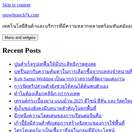
Skip to content
snowbranch7k.com
เทคโนโลยีสินค้าและบริการที่มีความหลากหลายพร้อมทันสมัยอย
Menu and widgets
Recent Posts
ปูนสำเร็จรูปเทพื้นให้มีประสิทธิภาพสูงสุด
บุหรี่นอกกับความคุ้มค่าในการเลือกซื้อจากแหล่งจำหน่ายที่น
Koh Samui Wedding เป็นมากกว่าสถานที่จัดงานแต่งงาน
การจัดทริปส่วนตัวยังช่วยให้คุณได้ค้นพบตัวเอง
ทำไมต้องเลือกคลินิก ivf กรุงเทพ
เทรนด์กระเบื้องยาง แบบม้วน 2025 ดีไซน์ สีสัน และวัสดุใหม
ตู้เก็บของยังคงมีบทบาทสำคัญในทุกพื้นที่
อีกหนึ่งความโดดเด่นของการเรียนต่อจีนคือ
เก้าอี้ยังมีส่วนสำคัญต่อการสร้างจังหวะของการใช้พื้นที่
ไตรโคเดอร์มาเป็นเชื้อราที่อยู่ในกลุ่มที่มีประโยชน์