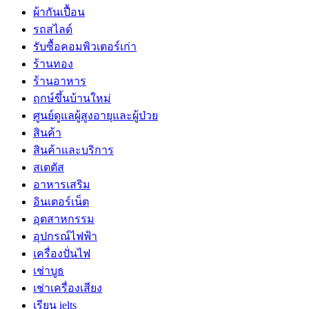
ผ้ากันเปื้อน
รถสไลด์
รับซื้อคอมพิวเตอร์เก่า
ร้านทอง
ร้านอาหาร
ฤกษ์ขึ้นบ้านใหม่
ศูนย์ดูแลผู้สูงอายุและผู้ป่วย
สินค้า
สินค้าและบริการ
สเตตัส
อาหารเสริม
อินเตอร์เน็ต
อุตสาหกรรม
อุปกรณ์ไฟฟ้า
เครื่องปั่นไฟ
เช่าบูธ
เช่าเครื่องเสียง
เรียน ielts