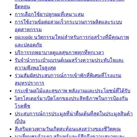
ยืดหยุ่น
การเลือกใช้ยาปลูกผมที่เหมาะสม
การใช้งานข้อต่อสวมเร็วกระบวนการผลิตและระบบ
อุตสาหกรรม
micropile นวัตกรรมใหม่สำหรับการก่อสร้างที่มีคุณภาพ
และปลอดภัย
บริการรถพยาบาลดูแลสุขภาพทุกที่ทุกเวลา
รับจำนำกระเป๋าแบรนด์เนมสร้างความประทับใจและ
ความพึงพอใจสูงสุด
ร่วมสัมผัสประสบการณ์การเข้าพักที่พิเศษที่โรงแรม
สมุทรปราการ
กระเช้าผลไม้และสุขภาพ พลังงานและประโยชน์ที่ได้รับ
ไตรโคเดอร์มาเปิดโลกของประสิทธิภาพในการป้องกัน
โรคพืช
ประสบการณ์การประมูลที่น่าตื่นเต้นที่สุดในประมูลสินค้า
ญี่ปุ่น
สีเสริมดวงตามวันเกิดสะท้อนแสงสว่างของชีวิตคุณ
มาเยี่ยมชมร้านยา สุรินทร์และรู้สึกถึงความสบายและ