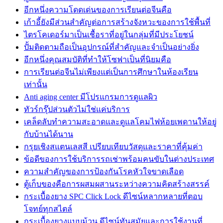
อีกหนึ่งความโดดเด่นของการเรียนต่อจีนคือ
เก้าอี้ยังมีส่วนสำคัญต่อการสร้างจังหวะของการใช้พื้นที่
ไตรโคเดอร์มาเป็นเชื้อราที่อยู่ในกลุ่มที่มีประโยชน์
ปั้มติดตามถือเป็นอุปกรณ์ที่สำคัญและจำเป็นอย่างยิ่ง
อีกหนึ่งคุณสมบัติที่ทำให้โซฟาเป็นที่นิยมคือ
การเรียนต่อจีนไม่เพียงแต่เป็นการศึกษาในห้องเรียน
เท่านั้น
Anti aging center มีโปรแกรมการดูแลผิว
ทัวร์กรุ๊ปส่วนตัวไม่ใช่แค่บริการ
เคล็ดลับทำความสะอาดและดูแลโคมไฟห้อยเพดานให้อยู่
กับบ้านได้นาน
กรุยเชิงสแตนเลสสี เปรียบเทียบวัสดุและราคาที่คุ้มค่า
ข้อดีของการใช้บริการรถเช่าพร้อมคนขับในต่างประเทศ
ความสำคัญของการป้องกันโรคหัวใจขาดเลือด
ตู้เก็บของคือการผสมผสานระหว่างความคิดสร้างสรรค์
กระเบื้องยาง SPC Click Lock ดีไซน์หลากหลายที่ตอบ
โจทย์ทุกสไตล์
กระเบื้องยางแบบม้วน ดีไซน์ทันสมัยและการใช้งานที่