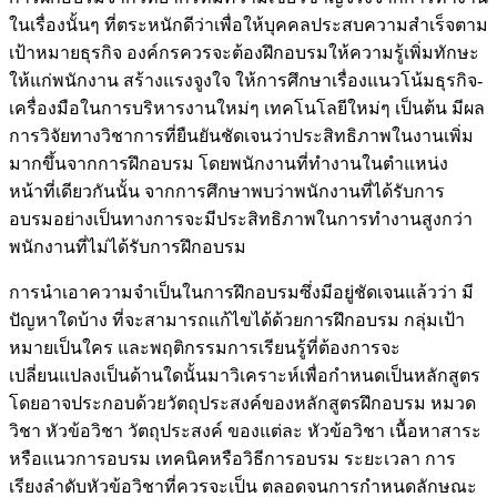
ในเรื่องนั้นๆ ที่ตระหนักดีว่าเพื่อให้บุคคลประสบความสำเร็จตาม
เป้าหมายธุรกิจ องค์กรควรจะต้องฝึกอบรมให้ความรู้เพิ่มทักษะ
ให้แก่พนักงาน สร้างแรงจูงใจ ให้การศึกษาเรื่องแนวโน้มธุรกิจ-
เครื่องมือในการบริหารงานใหม่ๆ เทคโนโลยีใหม่ๆ เป็นต้น มีผล
การวิจัยทางวิชาการที่ยืนยันชัดเจนว่าประสิทธิภาพในงานเพิ่ม
มากขึ้นจากการฝึกอบรม โดยพนักงานที่ทำงานในตำแหน่ง
หน้าที่เดียวกันนั้น จากการศึกษาพบว่าพนักงานที่ได้รับการ
อบรมอย่างเป็นทางการจะมีประสิทธิภาพในการทำงานสูงกว่า
พนักงานที่ไม่ได้รับการฝึกอบรม
การนำเอาความจำเป็นในการฝึกอบรมซึ่งมีอยู่ชัดเจนแล้วว่า มี
ปัญหาใดบ้าง ที่จะสามารถแก้ไขได้ด้วยการฝึกอบรม กลุ่มเป้า
หมายเป็นใคร และพฤติกรรมการเรียนรู้ที่ต้องการจะ
เปลี่ยนแปลงเป็นด้านใดนั้นมาวิเคราะห์เพื่อกำหนดเป็นหลักสูตร
โดยอาจประกอบด้วยวัตถุประสงค์ของหลักสูตรฝึกอบรม หมวด
วิชา หัวข้อวิชา วัตถุประสงค์ ของแต่ละ หัวข้อวิชา เนื้อหาสาระ
หรือแนวการอบรม เทคนิคหรือวิธีการอบรม ระยะเวลา การ
เรียงลำดับหัวข้อวิชาที่ควรจะเป็น ตลอดจนการกำหนดลักษณะ