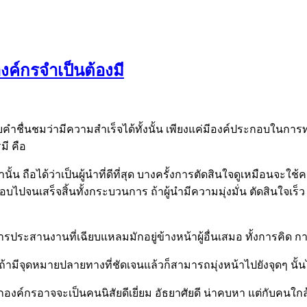
องค์กรจำเป็นต้องมี
คำชื่นชมว่ามีความสำเร็จได้ทั้งนั้น เพียงแค่มีองค์ประกอบในการทำง
มี คือ
ั้น ถือได้ว่าเป็นผู้นำที่ดีที่สุด บางครั้งการตัดสินใจดูเหมือนจะใช
ปจนเสร็จสิ้นทั้งกระบวนการ ถ้าผู้นำมีความมุ่งมั่น ตัดสินใจเร็ว ไ
ีการประสานงานที่เฉียบแหลมมักอยู่ข้างหน้าผู้อื่นเสมอ ทั้งการ
ยิ่ง ถ้ามีจุดหมายปลายทางที่ชัดเจนแล้วก็สามารถมุ่งหน้าไปยังจุดๆ นั้นไ
อกองค์กรอาจจะเป็นคนนิสัยดีเยี่ยม อัธยาศัยดี น่าคบหา แต่กับคนใกล