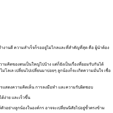
านดี ความสำเร็จก็รออยู่ไม่ไกลและที่สำคัญที่สุด คือ ผู้นำต้อง
้ความคิดของตนเป็นใหญ่ไปบ้าง แต่ก็ยังเป็นเรื่องที่ยอมรับกันได้
ม่โลเล เปลี่ยนไปเปลี่ยนมาบ่อยๆ ลูกน้องก็จะเกิดความมั่นใจ เชื่อ
คิด การแสดงความคิดเห็น การลงมือทำ และความรับผิดชอบ
ด้ง่าย และเร็วขึ้น
้ตัวอย่างลูกน้องในองค์กร อาจจะเปลี่ยนนิสัยไปอยู่ขั้วตรงข้าม