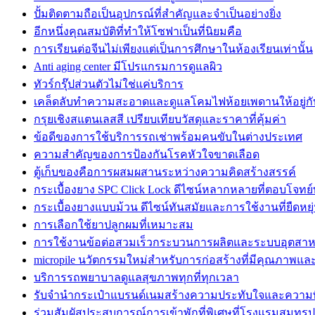
ปั้มติดตามถือเป็นอุปกรณ์ที่สำคัญและจำเป็นอย่างยิ่ง
อีกหนึ่งคุณสมบัติที่ทำให้โซฟาเป็นที่นิยมคือ
การเรียนต่อจีนไม่เพียงแต่เป็นการศึกษาในห้องเรียนเท่านั้น
Anti aging center มีโปรแกรมการดูแลผิว
ทัวร์กรุ๊ปส่วนตัวไม่ใช่แค่บริการ
เคล็ดลับทำความสะอาดและดูแลโคมไฟห้อยเพดานให้อยู่กั
กรุยเชิงสแตนเลสสี เปรียบเทียบวัสดุและราคาที่คุ้มค่า
ข้อดีของการใช้บริการรถเช่าพร้อมคนขับในต่างประเทศ
ความสำคัญของการป้องกันโรคหัวใจขาดเลือด
ตู้เก็บของคือการผสมผสานระหว่างความคิดสร้างสรรค์
กระเบื้องยาง SPC Click Lock ดีไซน์หลากหลายที่ตอบโจทย์
กระเบื้องยางแบบม้วน ดีไซน์ทันสมัยและการใช้งานที่ยืดหยุ
การเลือกใช้ยาปลูกผมที่เหมาะสม
การใช้งานข้อต่อสวมเร็วกระบวนการผลิตและระบบอุตสา
micropile นวัตกรรมใหม่สำหรับการก่อสร้างที่มีคุณภาพแ
บริการรถพยาบาลดูแลสุขภาพทุกที่ทุกเวลา
รับจำนำกระเป๋าแบรนด์เนมสร้างความประทับใจและความพ
ร่วมสัมผัสประสบการณ์การเข้าพักที่พิเศษที่โรงแรมสมุทร