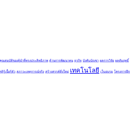
คุณสมบัติของผู้นำที่ทรงประสิทธิภาพ
ด้านการพัฒนาคน
ธุรกิจ
บังคับบัญชา
ผลการวิจัย
ผลสัมฤทธิ์
เทคโนโลยี
ติรู้เนื้อรู้ตัว
สภาวะเหตุการณ์จริง
สร้างสรรค์สิ่งใหม่
เว็บอบรม
โครงการฝึ