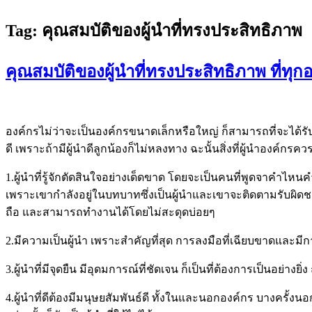
Tag:
คุณสมบัติของผู้นำที่ทรงประสิทธิภาพ
คุณสมบัติของผู้นำที่ทรงประสิทธิภาพ ที่ทุก
องค์กรไม่ว่าจะเป็นองค์กรขนาดเล็กหรือใหญ่ ก็สามารถที่จะได้รับ
ดี เพราะถ้ามีผู้นำดีลูกน้องก็ไม่หลงทาง ฉะนั้นสิ่งที่ผู้นำองค์กรควร
1.ผู้นำที่รู้จักตัดสินใจอย่างเด็ดขาด โดยจะเป็นคนที่พูดจาคำไหนคำน
เพราะเขากำลังอยู่ในบทบาทซึ่งเป็นผู้นำและเขาจะติดตามรับผิดชอบไ
ถือ และสามารถทำงานได้โดยไม่สะดุดบ่อยๆ
2.มีความเป็นผู้นำ เพราะสำคัญที่สุด การลงมือที่เฉียบขาดและม
3.ผู้นำที่มีจุดยืน มีอุดมการณ์ที่ชัดเจน ก็เป็นที่ต้องการเป็นอย่าง
4.ผู้นำที่ดีต้องมีมนุษยสัมพันธ์ดี ทั้งในและนอกองค์กร บางครั้งน