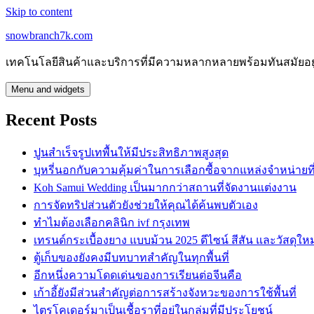
Skip to content
snowbranch7k.com
เทคโนโลยีสินค้าและบริการที่มีความหลากหลายพร้อมทันสมัยอย
Menu and widgets
Recent Posts
ปูนสำเร็จรูปเทพื้นให้มีประสิทธิภาพสูงสุด
บุหรี่นอกกับความคุ้มค่าในการเลือกซื้อจากแหล่งจำหน่ายที่น
Koh Samui Wedding เป็นมากกว่าสถานที่จัดงานแต่งงาน
การจัดทริปส่วนตัวยังช่วยให้คุณได้ค้นพบตัวเอง
ทำไมต้องเลือกคลินิก ivf กรุงเทพ
เทรนด์กระเบื้องยาง แบบม้วน 2025 ดีไซน์ สีสัน และวัสดุใหม
ตู้เก็บของยังคงมีบทบาทสำคัญในทุกพื้นที่
อีกหนึ่งความโดดเด่นของการเรียนต่อจีนคือ
เก้าอี้ยังมีส่วนสำคัญต่อการสร้างจังหวะของการใช้พื้นที่
ไตรโคเดอร์มาเป็นเชื้อราที่อยู่ในกลุ่มที่มีประโยชน์