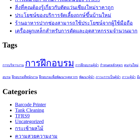
สิ่งที่คุณต้องรู้เกี่ยวกับตัดแว่นเชียงใหม่ราคาถูก
ประโยชน์ของบริการจัดเลี้ยงฤกษ์ขึ้นบ้านใหม่
ร้านอาหารปากช่องสามารถใช้ประโยชน์จากผู้ใช้มือถือ
เครื่องผูกเหล็กสำหรับการดัดและอุตสาหกรรมจำนวนมาก
Tags
การฝึกอบรม
การบริหารงาน
การฝึกอบรมผู้นำ
กำหนดหลักสูตร
คนรุ่นใหม่
อบรม
ฝึกอบรมที่พนักงาน
ฝึกอบรมเพื่อพัฒนาบุคลากร
พัฒนาผู้นำ
ภาวะการเป็นผู้นำ
ภาวะผู้นำ
มีส
Categories
Barcode Printer
Tank Cleaning
TFRS9
Uncategorized
กระเช้าผลไม้
ความสวยความงาม